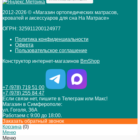
2012-2026 © «Магазин ортопедических матрасов,
кроватей и аксессуаров для сна На Матрасе»
ОГРН: 325911200124977
Политика конфиденциальности
Оферта
Пользовательское соглашение
Конструктор интернет-магазинов
BmShop
+7 (978) 719 51 00
+7 (978) 255 84 47
Если связи нет, пишите в Телеграм или Макс!
Магазин в Симферополе:
ул. Гоголя, 36А
Работаем с 9:00 до 18:00.
Заказать обратный звонок
Корзина
(
0
)
Меню
Меню