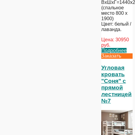
ВхШхГ=1440х2
(спальное
место 800 х
1900)
Цвет: белый /
лаванда.
Цена:
30950
руб.
Подробнее
Заказать
Угловая
кровать
"Соня" с
прямой
лестницей
№7