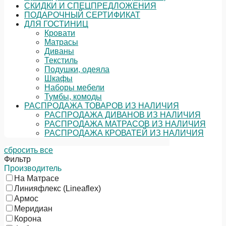
СКИДКИ И СПЕЦПРЕДЛОЖЕНИЯ
ПОДАРОЧНЫЙ СЕРТИФИКАТ
ДЛЯ ГОСТИНИЦ
Кровати
Матрасы
Диваны
Текстиль
Подушки, одеяла
Шкафы
Наборы мебели
Тумбы, комоды
РАСПРОДАЖА ТОВАРОВ ИЗ НАЛИЧИЯ
РАСПРОДАЖА ДИВАНОВ ИЗ НАЛИЧИЯ
РАСПРОДАЖА МАТРАСОВ ИЗ НАЛИЧИЯ
РАСПРОДАЖА КРОВАТЕЙ ИЗ НАЛИЧИЯ
сбросить все
Фильтр
Производитель
На Матрасе
Линияфлекс (Lineaflex)
Армос
Меридиан
Корона