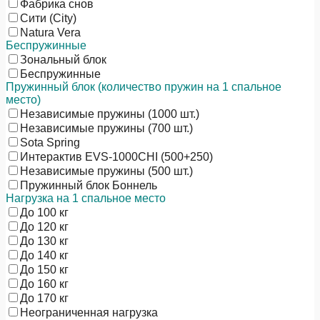
Фабрика снов
Сити (City)
Natura Vera
Беспружинные
Зональный блок
Беспружинные
Пружинный блок (количество пружин на 1 спальное
место)
Независимые пружины (1000 шт.)
Независимые пружины (700 шт.)
Sota Spring
Интерактив EVS-1000CHI (500+250)
Независимые пружины (500 шт.)
Пружинный блок Боннель
Нагрузка на 1 спальное место
До 100 кг
До 120 кг
До 130 кг
До 140 кг
До 150 кг
До 160 кг
До 170 кг
Неограниченная нагрузка