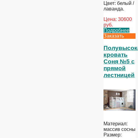
Цвет: белый /
лаванда.
Цена:
30600
руб.
Подробнее
Заказать
Полувысок
кровать
Соня №5 с
прямой
лестницей
Материал:
массив сосны
Размер: