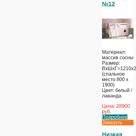
№12
Материал:
массив сосны
Размер:
ВхШхГ=1210х2
(спальное
место 800 х
1900)
Цвет: белый /
лаванда.
Цена:
28900
руб.
Подробнее
Заказать
Низкая