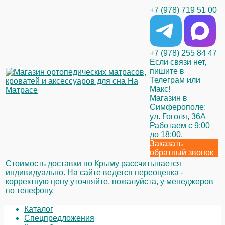
+7 (978) 719 51 00
+7 (978) 255 84 47
Если связи нет,
пишите в
Телеграм или
Макс!
Магазин в
Симферополе:
ул. Гоголя, 36А
Работаем с 9:00
до 18:00.
Заказать
обратный звонок
Стоимость доставки по Крыму рассчитывается
индивидуально. На сайте ведется переоценка -
корректную цену уточняйте, пожалуйста, у менеджеров
по телефону.
Каталог
Спецпредложения