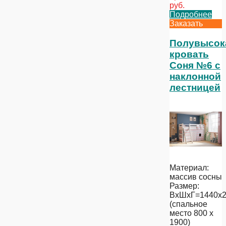
руб.
Подробнее
Заказать
Полувысок
кровать
Соня №6 с
наклонной
лестницей
Материал:
массив сосны
Размер:
ВхШхГ=1440х2
(спальное
место 800 х
1900)