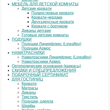
МЕБЕЛЬ ДЛЯ ДЕТСКОЙ КОМНАТЫ
Детские кровати
Подростковые кровати
Кровати-чердаки
Двухъярусные кровати
Кровати с бортиком
Диваны детские
Готовые детские комнаты
ПОДУШКИ
Подушки Линияфлекс (Lineaflex)
Подушки Армос
НАМАТРАСНИКИ
Наматрасники Линияфлекс (Lineaflex)
Наматрасники Армос
Ортопедические основания (каркасы)
СКИДКИ И СПЕЦПРЕДЛОЖЕНИЯ
ПОДАРОЧНЫЙ СЕРТИФИКАТ
ДЛЯ ГОСТИНИЦ
Кровати
Матрасы
Диваны
Текстиль
Подушки, одеяла
Шкафы