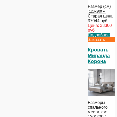
Размер (см)
Старая цена:
37044
руб.
Цена:
33300
руб.
Подробнее
Заказать
Кровать
Миранда
Корона
Размеры
спального
места, см:
120*200 /