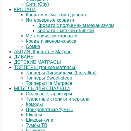
Сити (City)
КРОВАТИ
Кровати из массива дерева
Интерьерные кровати
Кровати с подъемным механизмом
Кровати с мягкой обивкой
Металлические кровати
Кровати эконом-класса
Сомье
АКЦИЯ: Кровать + Матрас
ДИВАНЫ
ДЕТСКИЕ МАТРАСЫ
ТОППЕРЫ (тонкие матрасы)
Топперы Линияфлекс (Lineaflex)
Топперы Sweet-sleep
Топперы На Матрасе
МЕБЕЛЬ ДЛЯ СПАЛЬНИ
Спальные гарнитуры
Туалетные столики и зеркала
Комоды
Прикроватные тумбы
Шкафы
Шкафы-купе
Тумбы ТВ
Банкетки