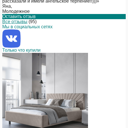
рассказали и имели ангельское терпение!!)))
»
Яна
,
Молодежное
Оставить отзыв
Все отзывы
(95)
Мы в социальных сетях
Только что купили