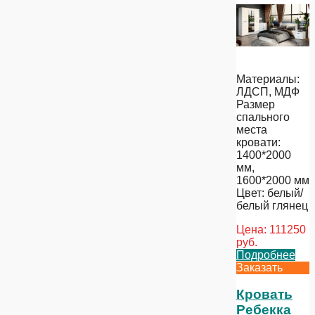
Материалы:
ЛДСП, МДФ
Размер
спального
места
кровати:
1400*2000
мм,
1600*2000 мм
Цвет: белый/
белый глянец
Цена:
111250
руб.
Подробнее
Заказать
Кровать
Ребекка