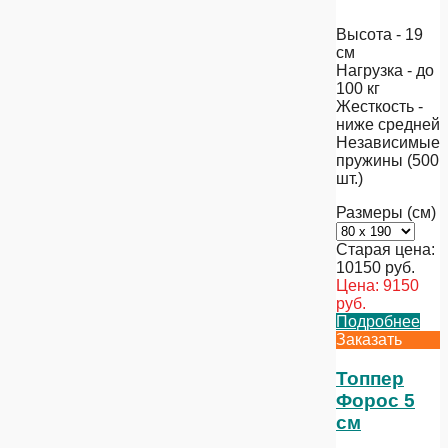
Высота - 19
см
Нагрузка - до
100 кг
Жесткость -
ниже средней
Независимые
пружины (500
шт.)
Размеры (см)
Старая цена:
10150
руб.
Цена:
9150
руб.
Подробнее
Заказать
Топпер
Форос 5
см