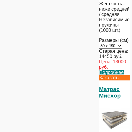
Жесткость -
ниже средней
/ средняя
Независимые
пружины
(1000 шт.)
Размеры (см)
Старая цена:
14450
руб.
Цена:
13000
руб.
Подробнее
Заказать
Матрас
Мисхор