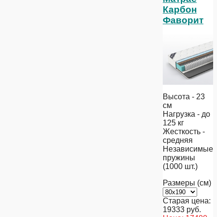
Карбон
Фаворит
Высота - 23
см
Нагрузка - до
125 кг
Жесткость -
средняя
Независимые
пружины
(1000 шт.)
Размеры (см)
Старая цена:
19333
руб.