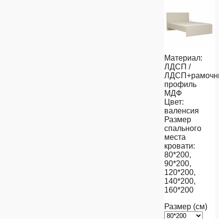
Материал:
ЛДСП /
ЛДСП+рамочн
профиль
МДФ
Цвет:
валенсия
Размер
спального
места
кровати:
80*200,
90*200,
120*200,
140*200,
160*200
Размер (см)