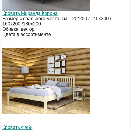
Кровать Миранда Корона
Размеры спального места, см: 120*200 / 140х200 /
160х200 /180х200
Обивка: велюр
Цвета в ассортименте
Кровать Фаби