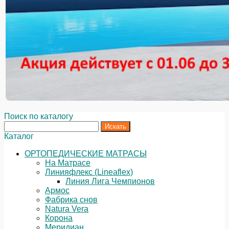
Поиск по каталогу
Каталог
ОРТОПЕДИЧЕСКИЕ МАТРАСЫ
На Матрасе
Линияфлекс (Lineaflex)
Линия Лига Чемпионов
Армос
Фабрика снов
Natura Vera
Корона
Меридиан