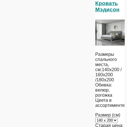
Кровать
Мэдисон
Размеры
спального
места,
см:140х200 /
160х200
/180х200
Обивка:
велюр,
рогожка
Цвета в
ассортименте
Размер (см)
Старая цена: