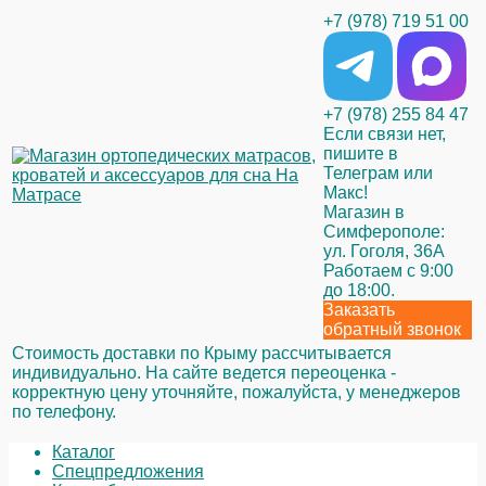
+7 (978) 719 51 00
+7 (978) 255 84 47
Если связи нет,
пишите в
Телеграм или
Макс!
Магазин в
Симферополе:
ул. Гоголя, 36А
Работаем с 9:00
до 18:00.
Заказать
обратный звонок
Стоимость доставки по Крыму рассчитывается
индивидуально. На сайте ведется переоценка -
корректную цену уточняйте, пожалуйста, у менеджеров
по телефону.
Каталог
Спецпредложения