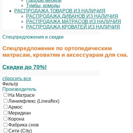
Наборы мебели
Тумбы, комоды
РАСПРОДАЖА ТОВАРОВ ИЗ НАЛИЧИЯ
РАСПРОДАЖА ДИВАНОВ ИЗ НАЛИЧИЯ
РАСПРОДАЖА МАТРАСОВ ИЗ НАЛИЧИЯ
РАСПРОДАЖА КРОВАТЕЙ ИЗ НАЛИЧИЯ
Спецпредложения и скидки
Спецпредложение по ортопедическим
матрасам, кроватям и аксессуарам для сна.
Скидки до 70%!
сбросить все
Фильтр
Производитель
На Матрасе
Линияфлекс (Lineaflex)
Армос
Меридиан
Корона
Фабрика снов
Сити (City)