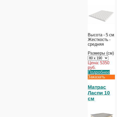
Высота - 5 см
Жесткость -
средняя
Размеры (см)
Цена:
5350
руб.
Подробнее
Заказать
Матрас
Ласпи 10
см