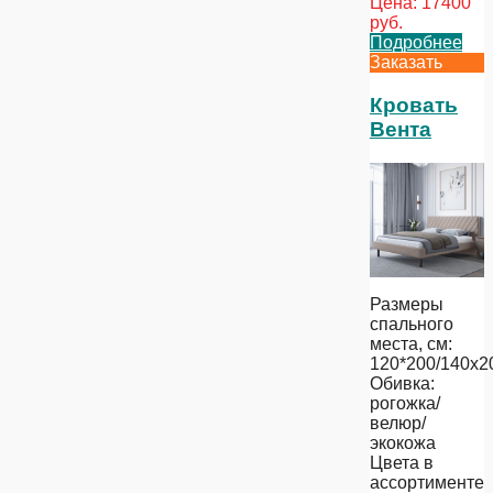
Цена:
17400
руб.
Подробнее
Заказать
Кровать
Вента
Размеры
спального
места, см:
120*200/140х2
Обивка:
рогожка/
велюр/
экокожа
Цвета в
ассортименте