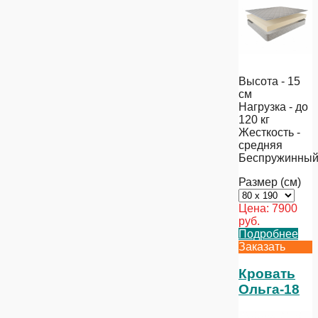
Высота - 15
см
Нагрузка - до
120 кг
Жесткость -
средняя
Беспружинны
Размер (см)
Цена:
7900
руб.
Подробнее
Заказать
Кровать
Ольга-18