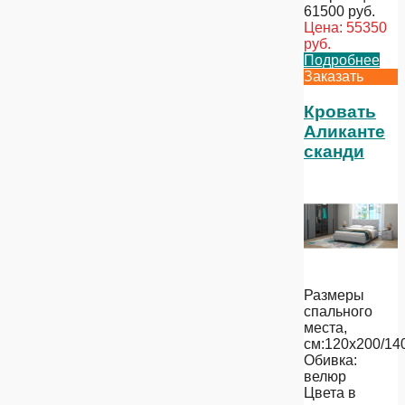
61500
руб.
Цена:
55350
руб.
Подробнее
Заказать
Кровать
Аликанте
сканди
Размеры
спального
места,
см:120х200/14
Обивка:
велюр
Цвета в