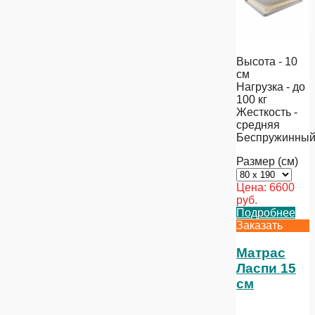
Высота - 10
см
Нагрузка - до
100 кг
Жесткость -
средняя
Беспружинны
Размер (см)
Цена:
6600
руб.
Подробнее
Заказать
Матрас
Ласпи 15
см