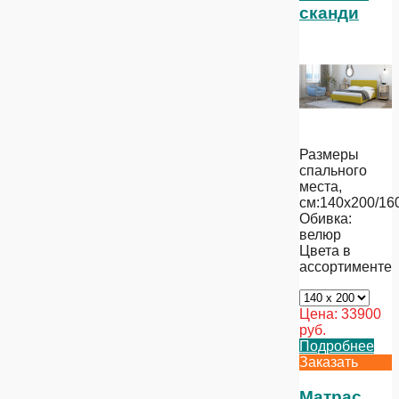
сканди
Размеры
спального
места,
см:140х200/16
Обивка:
велюр
Цвета в
ассортименте
Цена:
33900
руб.
Подробнее
Заказать
Матрас