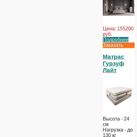
Цена:
155200
руб.
Подробнее
Заказать
Матрас
Гурзуф
Лайт
Высота - 24
см
Нагрузка - до
130 кг