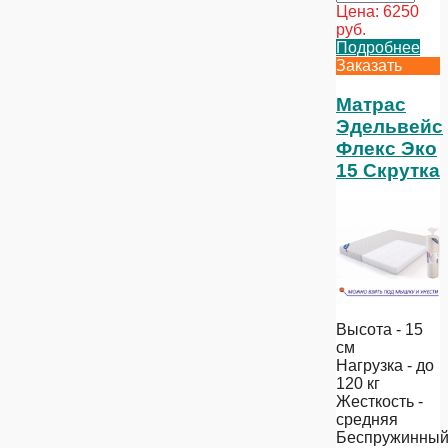
Цена:
6250
руб.
Подробнее
Заказать
Матрас
Эдельвейс
Флекс Эко
15 Скрутка
Высота - 15
см
Нагрузка - до
120 кг
Жесткость -
средняя
Беспружинны