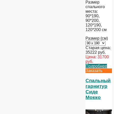
Размер
спального
места:
90*190,
90*200,
120*190,
120*200 см
Размер (см)
Старая цена:
35222
руб.
Цена:
31700
руб.
Подробнее
Заказать
Спальный
гарнитур
Сиде
Мокко