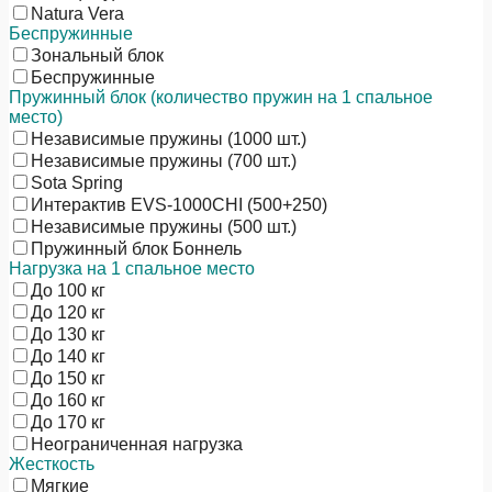
Natura Vera
Беспружинные
Зональный блок
Беспружинные
Пружинный блок (количество пружин на 1 спальное
место)
Независимые пружины (1000 шт.)
Независимые пружины (700 шт.)
Sota Spring
Интерактив EVS-1000CHI (500+250)
Независимые пружины (500 шт.)
Пружинный блок Боннель
Нагрузка на 1 спальное место
До 100 кг
До 120 кг
До 130 кг
До 140 кг
До 150 кг
До 160 кг
До 170 кг
Неограниченная нагрузка
Жесткость
Мягкие