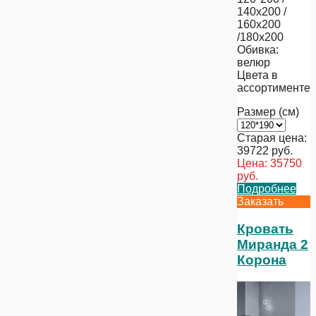
140х200 /
160х200
/180х200
Обивка:
велюр
Цвета в
ассортименте
Размер (см)
Старая цена:
39722
руб.
Цена:
35750
руб.
Подробнее
Заказать
Кровать
Миранда 2
Корона