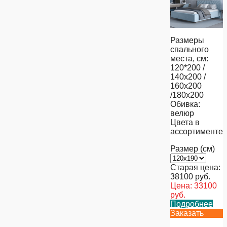
Размеры
спального
места, см:
120*200 /
140х200 /
160х200
/180х200
Обивка:
велюр
Цвета в
ассортименте
Размер (см)
Старая цена:
38100
руб.
Цена:
33100
руб.
Подробнее
Заказать