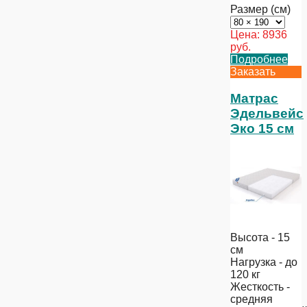
Размер (см)
Цена:
8936
руб.
Подробнее
Заказать
Матрас
Эдельвейс
Эко 15 см
Высота - 15
см
Нагрузка - до
120 кг
Жесткость -
средняя