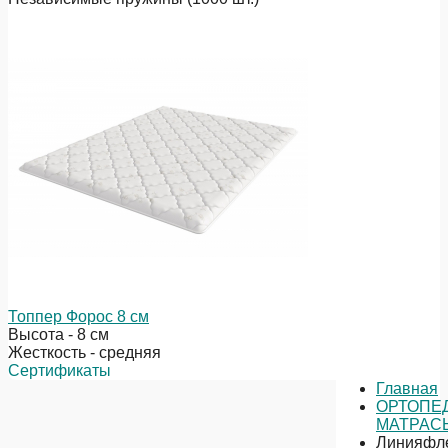
Топпер Форос 8 см
Высота - 8 см
Жесткость - средняя
Сертификаты
Главная
ОРТОПЕ
МАТРАС
Линияфл