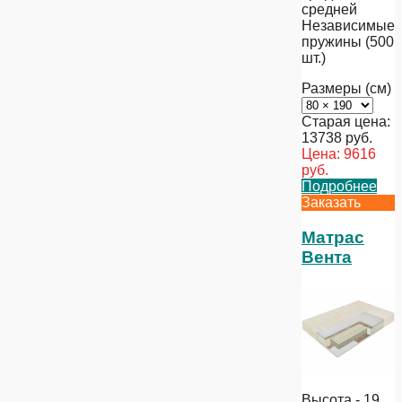
средней
Независимые
пружины (500
шт.)
Размеры (см)
Старая цена:
13738
руб.
Цена:
9616
руб.
Подробнее
Заказать
Матрас
Вента
Высота - 19