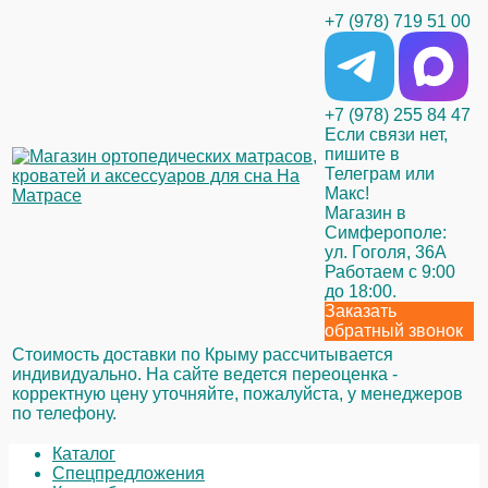
+7 (978) 719 51 00
+7 (978) 255 84 47
Если связи нет,
пишите в
Телеграм или
Макс!
Магазин в
Симферополе:
ул. Гоголя, 36А
Работаем с 9:00
до 18:00.
Заказать
обратный звонок
Стоимость доставки по Крыму рассчитывается
индивидуально. На сайте ведется переоценка -
корректную цену уточняйте, пожалуйста, у менеджеров
по телефону.
Каталог
Спецпредложения