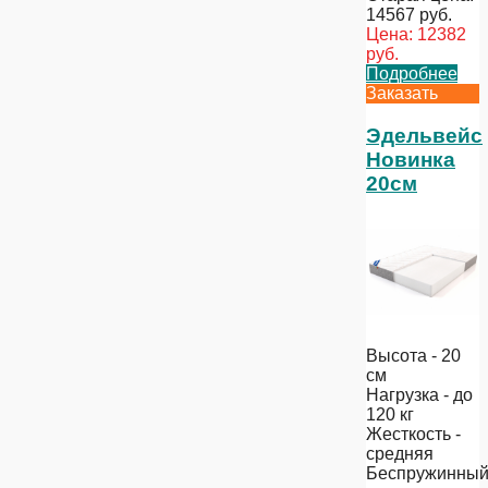
14567
руб.
Цена:
12382
руб.
Подробнее
Заказать
Эдельвейс
Новинка
20см
Высота - 20
см
Нагрузка - до
120 кг
Жесткость -
средняя
Беспружинны