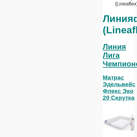
(Lineaflex
Линия
(Lineaf
Линия
Лига
Чемпион
Матрас
Эдельвейс
Флекс Эко
20 Скрутка