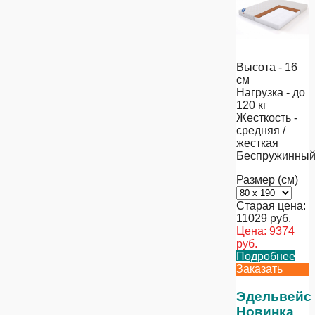
Высота - 16
см
Нагрузка - до
120 кг
Жесткость -
средняя /
жесткая
Беспружинны
Размер (см)
Старая цена:
11029
руб.
Цена:
9374
руб.
Подробнее
Заказать
Эдельвейс
Новинка