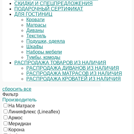
СКИДКИ И СПЕЦПРЕДЛОЖЕНИЯ
ПОДАРОЧНЫЙ СЕРТИФИКАТ
ДЛЯ ГОСТИНИЦ
Кровати
Матрасы
Диваны
Текстиль
Подушки, одеяла
Шкафы
Наборы мебели
Тумбы, комоды
РАСПРОДАЖА ТОВАРОВ ИЗ НАЛИЧИЯ
РАСПРОДАЖА ДИВАНОВ ИЗ НАЛИЧИЯ
РАСПРОДАЖА МАТРАСОВ ИЗ НАЛИЧИЯ
РАСПРОДАЖА КРОВАТЕЙ ИЗ НАЛИЧИЯ
сбросить все
Фильтр
Производитель
На Матрасе
Линияфлекс (Lineaflex)
Армос
Меридиан
Корона