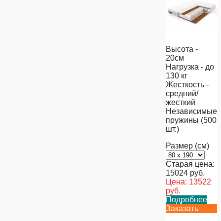
Высота -
20см
Нагрузка - до
130 кг
Жесткость -
средний/
жесткий
Независимые
пружины (500
шт.)
Размер (см)
Старая цена:
15024
руб.
Цена:
13522
руб.
Подробнее
Заказать