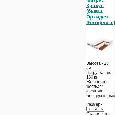
Крокус
(бывш.
Орхидея
Эргофлекс
Высота - 20
см
Нагрузка - до
130 кг
Жесткость -
жесткая/
средняя
Беспружинны
Размеры
Старая цена: