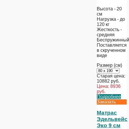
Высота - 20
см
Нагрузка - до
120 кг
Жесткость -
средняя
Беспружинны
Поставляется
в скрученном
виде
Размер (см)
Старая цена:
10882
руб.
Цена:
8936
руб.
Подробнее
Заказать
Матрас
Эдельвейс
Эко 9 см