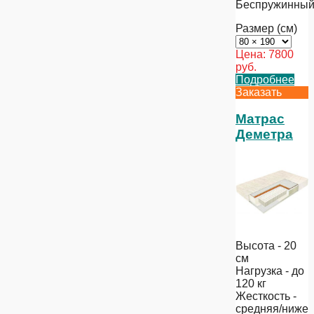
Беспружинны
Размер (см)
Цена:
7800
руб.
Подробнее
Заказать
Матрас
Деметра
Высота - 20
см
Нагрузка - до
120 кг
Жесткость -
средняя/ниже