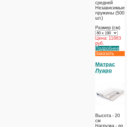
средней
Независимые
пружины (500
шт.)
Размер (см)
Цена:
11883
руб.
Подробнее
Заказать
Матрас
Луаро
Высота - 20
см
Нагрузка - до