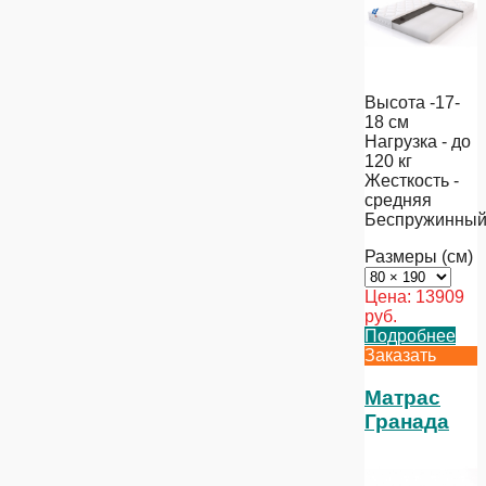
Высота -17-
18 см
Нагрузка - до
120 кг
Жесткость -
средняя
Беспружинны
Размеры (см)
Цена:
13909
руб.
Подробнее
Заказать
Матрас
Гранада