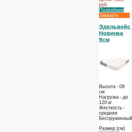
руб.
Подробнее
Заказать
Эдельвейс
Новинка
9см
Высота - 09
см
Нагрузка - до
120 кг
Жесткость -
средняя
Беспружинны
Размер (см)