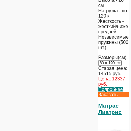
Высота - 20
см
Нагрузка - до
120 кг
Жесткость -
жесткий/ниже
средней
Независимые
пружины (500
шт.)
Размеры(см)
Старая цена:
14515
руб.
Цена:
12337
руб.
Подробнее
Заказать
Матрас
Лиатрис