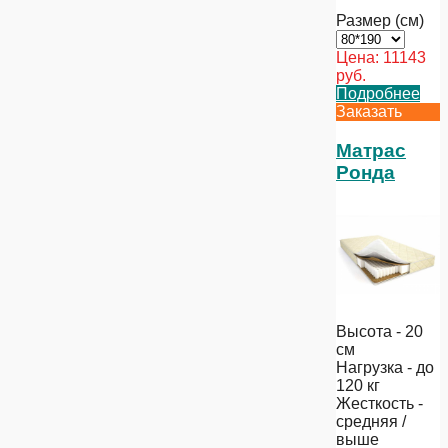
Размер (см)
Цена:
11143
руб.
Подробнее
Заказать
Матрас
Ронда
Высота - 20
см
Нагрузка - до
120 кг
Жесткость -
средняя /
выше