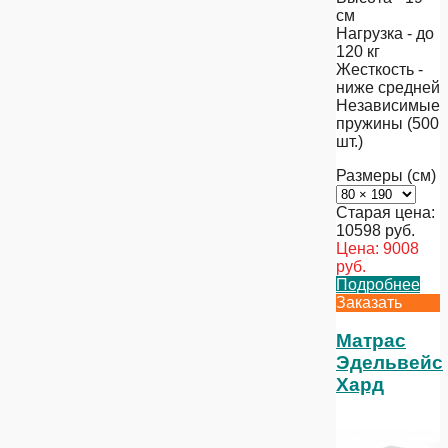
см
Нагрузка - до
120 кг
Жесткость -
ниже средней
Независимые
пружины (500
шт.)
Размеры (см)
Старая цена:
10598
руб.
Цена:
9008
руб.
Подробнее
Заказать
Матрас
Эдельвейс
Хард