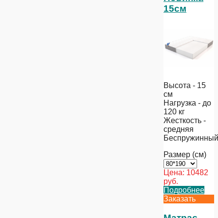
15см
Высота - 15
см
Нагрузка - до
120 кг
Жесткость -
средняя
Беспружинны
Размер (см)
Цена:
10482
руб.
Подробнее
Заказать
Матрас