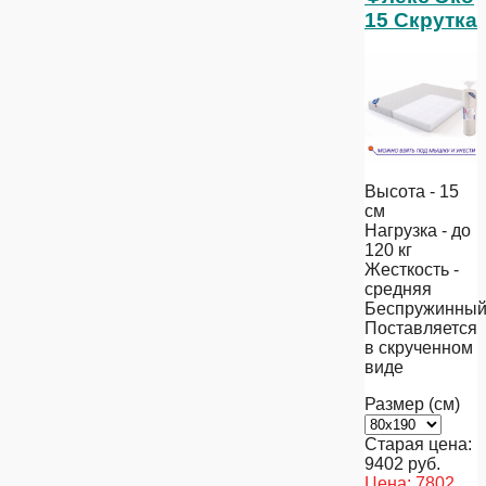
15 Скрутка
Высота - 15
см
Нагрузка - до
120 кг
Жесткость -
средняя
Беспружинны
Поставляется
в скрученном
виде
Размер (см)
Старая цена:
9402
руб.
Цена:
7802