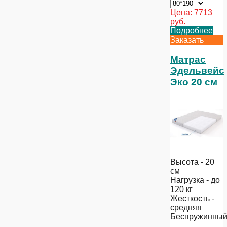
Цена:
7713
руб.
Подробнее
Заказать
Матрас
Эдельвейс
Эко 20 см
Высота - 20
см
Нагрузка - до
120 кг
Жесткость -
средняя
Беспружинны