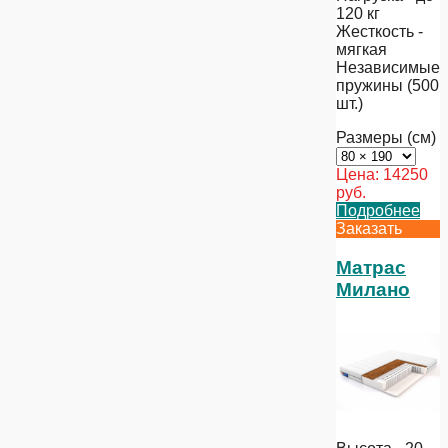
120 кг
Жесткость -
мягкая
Независимые
пружины (500
шт.)
Размеры (см)
Цена:
14250
руб.
Подробнее
Заказать
Матрас
Милано