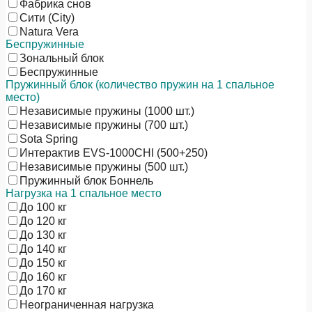
Фабрика снов
Сити (City)
Natura Vera
Беспружинные
Зональный блок
Беспружинные
Пружинный блок (количество пружин на 1 спальное
место)
Независимые пружины (1000 шт.)
Независимые пружины (700 шт.)
Sota Spring
Интерактив EVS-1000CHI (500+250)
Независимые пружины (500 шт.)
Пружинный блок Боннель
Нагрузка на 1 спальное место
До 100 кг
До 120 кг
До 130 кг
До 140 кг
До 150 кг
До 160 кг
До 170 кг
Неограниченная нагрузка