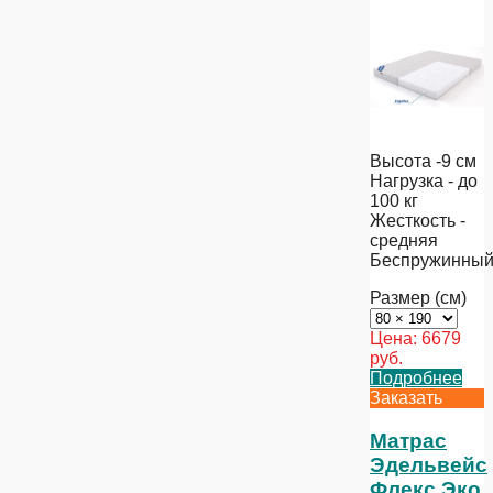
Высота -9 см
Нагрузка - до
100 кг
Жесткость -
средняя
Беспружинны
Размер (см)
Цена:
6679
руб.
Подробнее
Заказать
Матрас
Эдельвейс
Флекс Эко