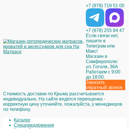
+7 (978) 719 51 00
+7 (978) 255 84 47
Если связи нет,
пишите в
Телеграм или
Макс!
Магазин в
Симферополе:
ул. Гоголя, 36А
Работаем с 9:00
до 18:00.
Заказать
обратный звонок
Стоимость доставки по Крыму рассчитывается
индивидуально. На сайте ведется переоценка -
корректную цену уточняйте, пожалуйста, у менеджеров
по телефону.
Каталог
Спецпредложения