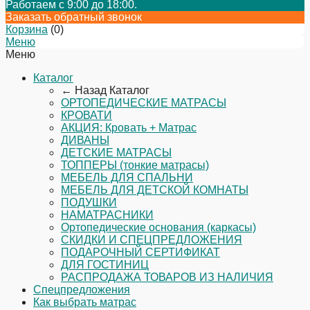
Работаем с 9:00 до 18:00.
Заказать обратный звонок
Корзина
(
0
)
Меню
Меню
Каталог
← Назад
Каталог
ОРТОПЕДИЧЕСКИЕ МАТРАСЫ
КРОВАТИ
АКЦИЯ: Кровать + Матрас
ДИВАНЫ
ДЕТСКИЕ МАТРАСЫ
ТОППЕРЫ (тонкие матрасы)
МЕБЕЛЬ ДЛЯ СПАЛЬНИ
МЕБЕЛЬ ДЛЯ ДЕТСКОЙ КОМНАТЫ
ПОДУШКИ
НАМАТРАСНИКИ
Ортопедические основания (каркасы)
СКИДКИ И СПЕЦПРЕДЛОЖЕНИЯ
ПОДАРОЧНЫЙ СЕРТИФИКАТ
ДЛЯ ГОСТИНИЦ
РАСПРОДАЖА ТОВАРОВ ИЗ НАЛИЧИЯ
Спецпредложения
Как выбрать матрас