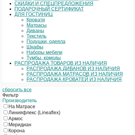
СКИДКИ И СПЕЦПРЕДЛОЖЕНИЯ
ПОДАРОЧНЫЙ СЕРТИФИКАТ
ДЛЯ ГОСТИНИЦ
Кровати
Матрасы
Диваны
Текстиль
Подушки, одеяла
Шкафы
Наборы мебели
Тумбы, комоды
РАСПРОДАЖА ТОВАРОВ ИЗ НАЛИЧИЯ
РАСПРОДАЖА ДИВАНОВ ИЗ НАЛИЧИЯ
РАСПРОДАЖА МАТРАСОВ ИЗ НАЛИЧИЯ
РАСПРОДАЖА КРОВАТЕЙ ИЗ НАЛИЧИЯ
сбросить все
Фильтр
Производитель
На Матрасе
Линияфлекс (Lineaflex)
Армос
Меридиан
Корона