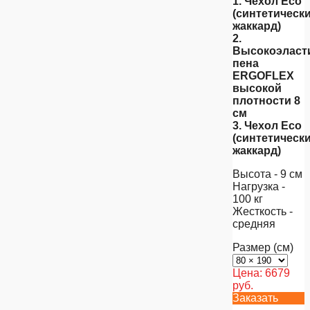
1. Чехол Eco
(синтетическ
жаккард)
2.
Высокоэласт
пена
ERGOFLEX
высокой
плотности 8
см
3. Чехол Eco
(синтетическ
жаккард)
Высота - 9 см
Нагрузка -
100 кг
Жесткость -
средняя
Размер (см)
Цена:
6679
руб.
Заказать