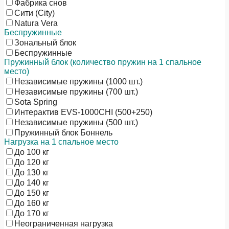
Фабрика снов
Сити (City)
Natura Vera
Беспружинные
Зональный блок
Беспружинные
Пружинный блок (количество пружин на 1 спальное
место)
Независимые пружины (1000 шт.)
Независимые пружины (700 шт.)
Sota Spring
Интерактив EVS-1000CHI (500+250)
Независимые пружины (500 шт.)
Пружинный блок Боннель
Нагрузка на 1 спальное место
До 100 кг
До 120 кг
До 130 кг
До 140 кг
До 150 кг
До 160 кг
До 170 кг
Неограниченная нагрузка