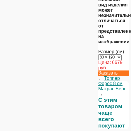
вид изделия
может
незначитель
отличаться
от
представлен
на
изображении
Размер (см)
Цена:
6679
руб.
Заказать
←
Топпер
Форос 8 см
Матрас Берг
→
С этим
товаром
чаще
всего
покупают