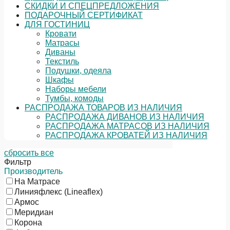
СКИДКИ И СПЕЦПРЕДЛОЖЕНИЯ
ПОДАРОЧНЫЙ СЕРТИФИКАТ
ДЛЯ ГОСТИНИЦ
Кровати
Матрасы
Диваны
Текстиль
Подушки, одеяла
Шкафы
Наборы мебели
Тумбы, комоды
РАСПРОДАЖА ТОВАРОВ ИЗ НАЛИЧИЯ
РАСПРОДАЖА ДИВАНОВ ИЗ НАЛИЧИЯ
РАСПРОДАЖА МАТРАСОВ ИЗ НАЛИЧИЯ
РАСПРОДАЖА КРОВАТЕЙ ИЗ НАЛИЧИЯ
сбросить все
Фильтр
Производитель
На Матрасе
Линияфлекс (Lineaflex)
Армос
Меридиан
Корона