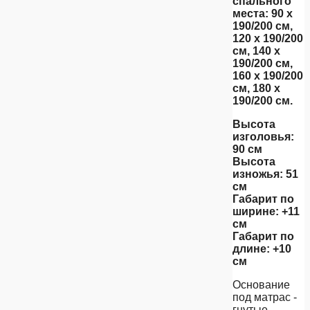
спального
места: 90 х
190/200 см,
120 х 190/200
см, 140 х
190/200 см,
160 х 190/200
см, 180 х
190/200 см.
Высота
изголовья:
90 см
Высота
изножья: 51
см
Габарит по
ширине: +11
см
Габарит по
длине: +10
см
Основание
под матрас -
гнутые