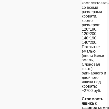
комплектовать
со всеми
размерами
кровати,
кроме
размеров:
120*190,
120*200,
140*190,
140*200.
Покрытие
эмалью
(цвета Белая
эмаль,
Слоновая
кость)
одинарного и
двойного
ящика под
кровать:
+2700 руб.
Стоимость
ящика с
газоподъем