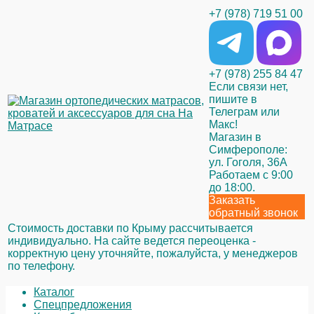
+7 (978) 719 51 00
+7 (978) 255 84 47
Если связи нет,
пишите в
Телеграм или
Макс!
Магазин в
Симферополе:
ул. Гоголя, 36А
Работаем с 9:00
до 18:00.
Заказать
обратный звонок
Стоимость доставки по Крыму рассчитывается
индивидуально. На сайте ведется переоценка -
корректную цену уточняйте, пожалуйста, у менеджеров
по телефону.
Каталог
Спецпредложения