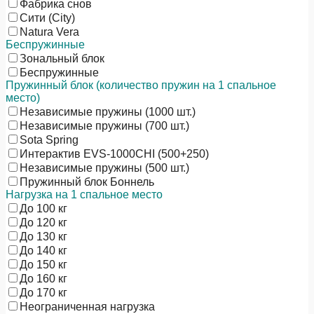
Фабрика снов
Сити (City)
Natura Vera
Беспружинные
Зональный блок
Беспружинные
Пружинный блок (количество пружин на 1 спальное
место)
Независимые пружины (1000 шт.)
Независимые пружины (700 шт.)
Sota Spring
Интерактив EVS-1000CHI (500+250)
Независимые пружины (500 шт.)
Пружинный блок Боннель
Нагрузка на 1 спальное место
До 100 кг
До 120 кг
До 130 кг
До 140 кг
До 150 кг
До 160 кг
До 170 кг
Неограниченная нагрузка