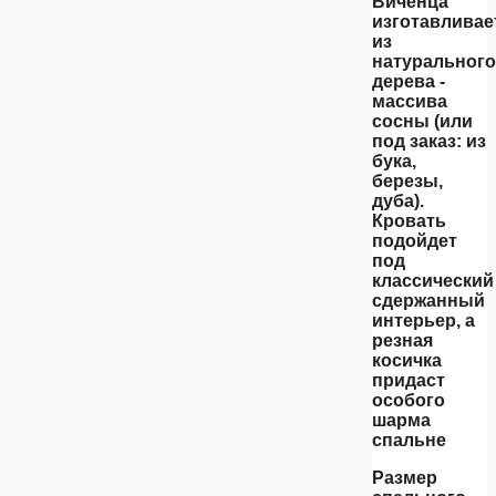
Виченца
изготавливае
из
натурального
дерева -
массива
сосны (или
под заказ: из
бука,
березы,
дуба).
Кровать
подойдет
под
классический
сдержанный
интерьер, а
резная
косичка
придаст
особого
шарма
спальне
Размер