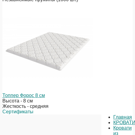
Топпер Форос 8 см
Высота - 8 см
Жесткость - средняя
Сертификаты
Главная
КРОВАТ
Кровати
из