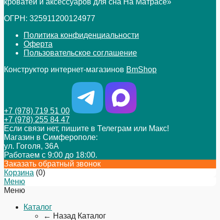
кроватей и аксессуаров для сна На Матрасе»
ОГРН: 325911200124977
Политика конфиденциальности
Оферта
Пользовательское соглашение
Конструктор интернет-магазинов
BmShop
+7 (978) 719 51 00
+7 (978) 255 84 47
Если связи нет, пишите в Телеграм или Макс!
Магазин в Симферополе:
ул. Гоголя, 36А
Работаем с 9:00 до 18:00.
Заказать обратный звонок
Корзина
(
0
)
Меню
Меню
Каталог
← Назад
Каталог