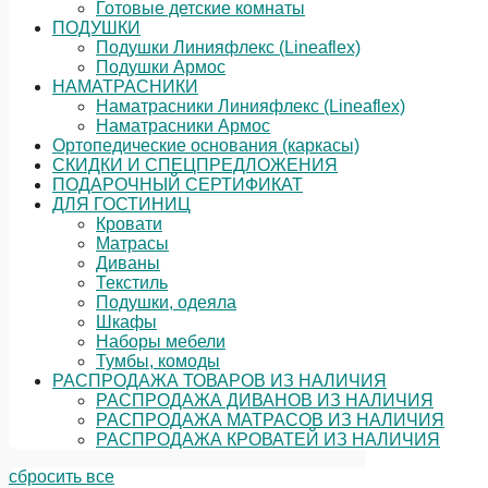
Готовые детские комнаты
ПОДУШКИ
Подушки Линияфлекс (Lineaflex)
Подушки Армос
НАМАТРАСНИКИ
Наматрасники Линияфлекс (Lineaflex)
Наматрасники Армос
Ортопедические основания (каркасы)
СКИДКИ И СПЕЦПРЕДЛОЖЕНИЯ
ПОДАРОЧНЫЙ СЕРТИФИКАТ
ДЛЯ ГОСТИНИЦ
Кровати
Матрасы
Диваны
Текстиль
Подушки, одеяла
Шкафы
Наборы мебели
Тумбы, комоды
РАСПРОДАЖА ТОВАРОВ ИЗ НАЛИЧИЯ
РАСПРОДАЖА ДИВАНОВ ИЗ НАЛИЧИЯ
РАСПРОДАЖА МАТРАСОВ ИЗ НАЛИЧИЯ
РАСПРОДАЖА КРОВАТЕЙ ИЗ НАЛИЧИЯ
сбросить все