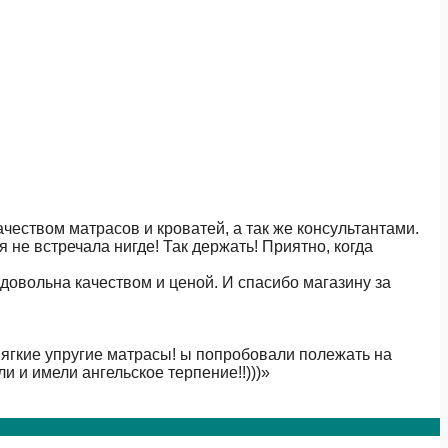
чеством матрасов и кроватей, а так же консультантами.
не встречала нигде! Так держать! Приятно, когда
довольна качеством и ценой. И спасибо магазину за
мягкие упругие матрасы! ы попробовали полежать на
и и имели ангельское терпение!!)))
»