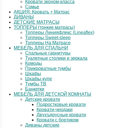
Кровати эконом-класса
Сомье
АКЦИЯ: Кровать + Матрас
ДИВАНЫ
ДЕТСКИЕ МАТРАСЫ
ТОППЕРЫ (тонкие матрасы)
Топперы Линияфлекс (Lineaflex)
Топперы Sweet-sleep
Топперы На Матрасе
МЕБЕЛЬ ДЛЯ СПАЛЬНИ
Спальные гарнитуры
Туалетные столики и зеркала
Комоды
Прикроватные тумбы
Шкафы
Шкафы-купе
Тумбы ТВ
Банкетки
МЕБЕЛЬ ДЛЯ ДЕТСКОЙ КОМНАТЫ
Детские кровати
Подростковые кровати
Кровати-чердаки
Двухъярусные кровати
Кровати с бортиком
Диваны детские