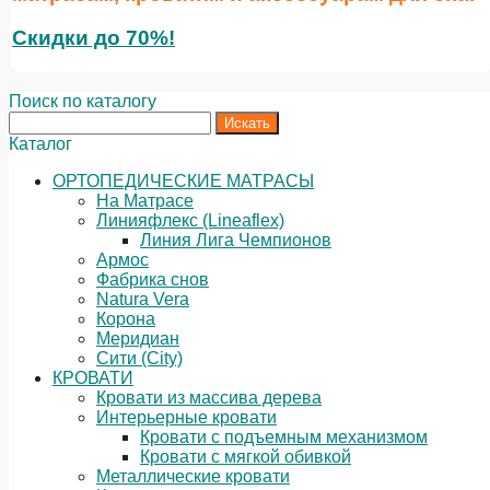
Скидки до 70%!
Поиск по каталогу
Каталог
ОРТОПЕДИЧЕСКИЕ МАТРАСЫ
На Матрасе
Линияфлекс (Lineaflex)
Линия Лига Чемпионов
Армос
Фабрика снов
Natura Vera
Корона
Меридиан
Сити (City)
КРОВАТИ
Кровати из массива дерева
Интерьерные кровати
Кровати с подъемным механизмом
Кровати с мягкой обивкой
Металлические кровати