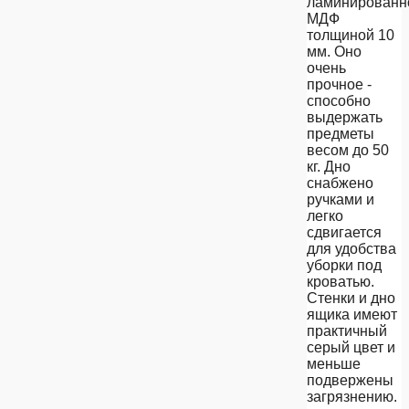
ламинированн
МДФ
толщиной 10
мм. Оно
очень
прочное -
способно
выдержать
предметы
весом до 50
кг. Дно
снабжено
ручками и
легко
сдвигается
для удобства
уборки под
кроватью.
Стенки и дно
ящика имеют
практичный
серый цвет и
меньше
подвержены
загрязнению.