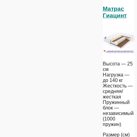
Матрас
Гиацинт
Высота — 25
см
Нагрузка —
до 140 кг
Жесткость —
средняя/
жесткая
Пружинный
блок —
независимый
(1000
пружин)
Размер (см)