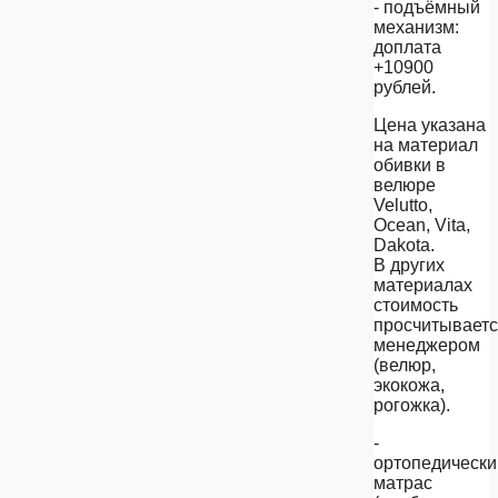
- подъёмный
механизм:
доплата
+10900
рублей.
Цена указана
на материал
обивки в
велюре
Velutto,
Ocean, Vita,
Dakota.
В других
материалах
стоимость
просчитывает
менеджером
(велюр,
экокожа,
рогожка).
-
ортопедически
матрас