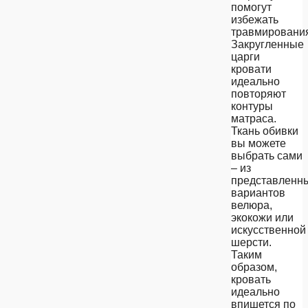
помогут
избежать
травмировани
Закругленные
царги
кровати
идеально
повторяют
контуры
матраса.
Ткань обивки
вы можете
выбрать сами
– из
представленн
вариантов
велюра,
экокожи или
искусственной
шерсти.
Таким
образом,
кровать
идеально
впишется по