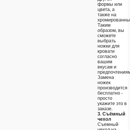
формы или
цвета, а
также на
хромированны
Таким
образом, вы
сможете
выбрать
ножки для
кровати
согласно
вашим
вкусам и
предпочтениям
Замена
ножек
производится
бесплатно -
просто
укажите это в
заказе.
3. Съёмный
чехол
Съемный
чехол на