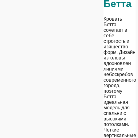
Бетта
Кровать
Бетта
сочетает в
себе
строгость и
изящество
форм. Дизайн
изголовья
вдохновлен
линиями
небоскребов
современного
города,
поэтому
Бетта –
идеальная
модель для
спальни с
высокими
потолками.
Четкие
вертикальные