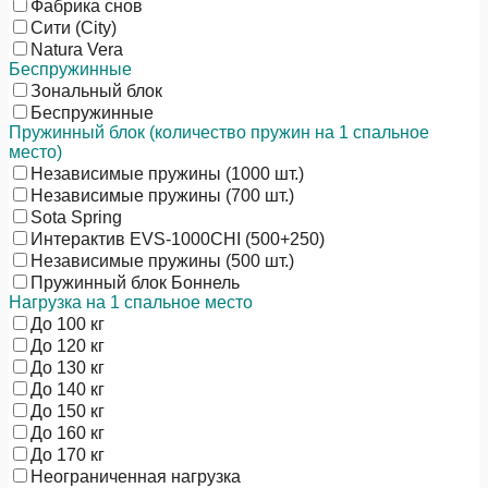
Фабрика снов
Сити (City)
Natura Vera
Беспружинные
Зональный блок
Беспружинные
Пружинный блок (количество пружин на 1 спальное
место)
Независимые пружины (1000 шт.)
Независимые пружины (700 шт.)
Sota Spring
Интерактив EVS-1000CHI (500+250)
Независимые пружины (500 шт.)
Пружинный блок Боннель
Нагрузка на 1 спальное место
До 100 кг
До 120 кг
До 130 кг
До 140 кг
До 150 кг
До 160 кг
До 170 кг
Неограниченная нагрузка