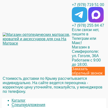
+7 (978) 719 51 00
+7 (978) 255 84 47
Если связи нет,
пишите в
Телеграм или
Макс!
Магазин в
Симферополе:
ул. Гоголя, 36А
Работаем с 9:00
до 18:00.
Заказать
обратный звонок
Стоимость доставки по Крыму рассчитывается
индивидуально. На сайте ведется переоценка -
корректную цену уточняйте, пожалуйста, у менеджеров
по телефону.
Каталог
Спецпредложения