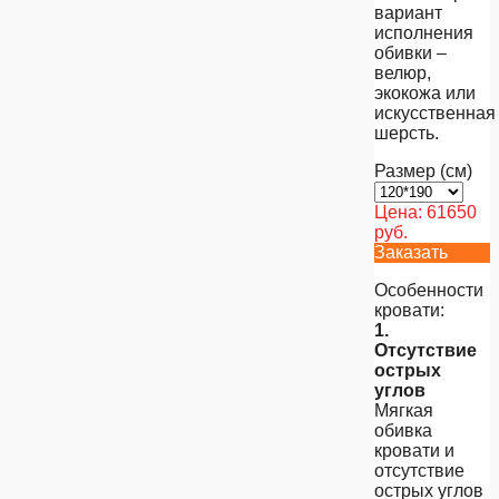
вариант
исполнения
обивки –
велюр,
экокожа или
искусственная
шерсть.
Размер (см)
Цена:
61650
руб.
Заказать
Особенности
кровати:
1.
Отсутствие
острых
углов
Мягкая
обивка
кровати и
отсутствие
острых углов