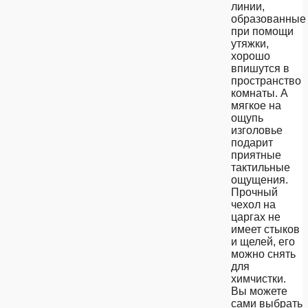
линии,
образованные
при помощи
утяжки,
хорошо
впишутся в
пространство
комнаты. А
мягкое на
ощупь
изголовье
подарит
приятные
тактильные
ощущения.
Прочный
чехол на
царгах не
имеет стыков
и щелей, его
можно снять
для
химчистки.
Вы можете
сами выбрать