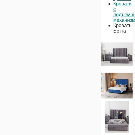
Кровати
с
подъемн
механиз
Кровать
Бетта