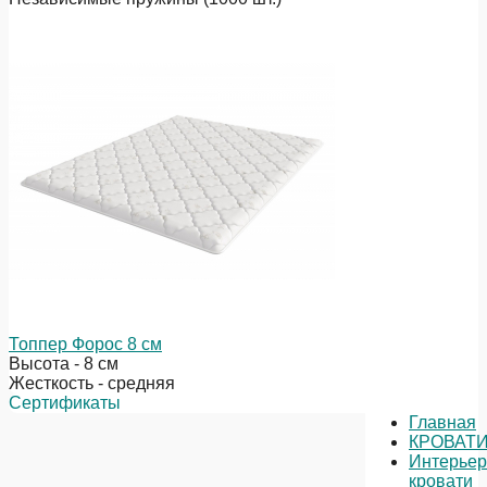
Топпер Форос 8 см
Высота - 8 см
Жесткость - средняя
Сертификаты
Главная
КРОВАТ
Интерье
кровати