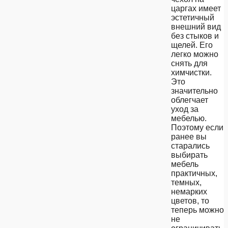
царгах имеет
эстетичный
внешний вид
без стыков и
щелей. Его
легко можно
снять для
химчистки.
Это
значительно
облегчает
уход за
мебелью.
Поэтому если
ранее вы
старались
выбирать
мебель
практичных,
темных,
немарких
цветов, то
теперь можно
не