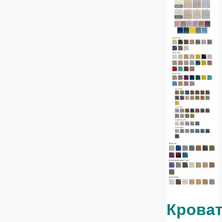
Крова