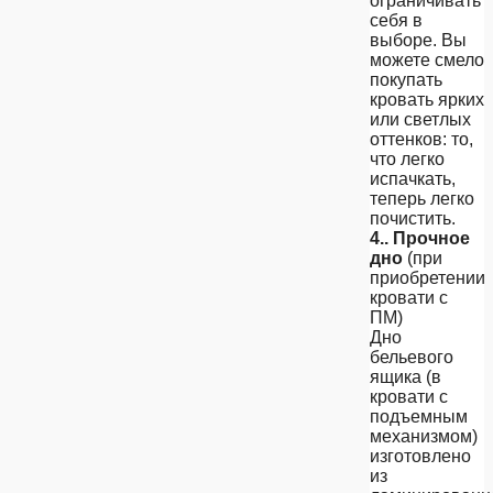
ограничивать
себя в
выборе. Вы
можете смело
покупать
кровать ярких
или светлых
оттенков: то,
что легко
испачкать,
теперь легко
почистить.
4.. Прочное
дно
(при
приобретении
кровати с
ПМ)
Дно
бельевого
ящика (в
кровати с
подъемным
механизмом)
изготовлено
из