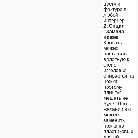
цвету и
фактуре в
любой
интерьер.
2. Опция
"Замена
ножек"
Кровать
можно
поставить
вплотную к
стене –
изголовье
опирается на
ножки,
поэтому
плинтус
мешать не
будет. При
желании вы
можете
заменить
ножки на
пластиковые
другой