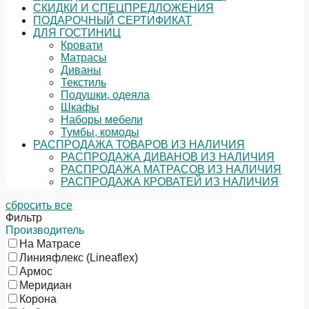
СКИДКИ И СПЕЦПРЕДЛОЖЕНИЯ
ПОДАРОЧНЫЙ СЕРТИФИКАТ
ДЛЯ ГОСТИНИЦ
Кровати
Матрасы
Диваны
Текстиль
Подушки, одеяла
Шкафы
Наборы мебели
Тумбы, комоды
РАСПРОДАЖА ТОВАРОВ ИЗ НАЛИЧИЯ
РАСПРОДАЖА ДИВАНОВ ИЗ НАЛИЧИЯ
РАСПРОДАЖА МАТРАСОВ ИЗ НАЛИЧИЯ
РАСПРОДАЖА КРОВАТЕЙ ИЗ НАЛИЧИЯ
сбросить все
Фильтр
Производитель
На Матрасе
Линияфлекс (Lineaflex)
Армос
Меридиан
Корона