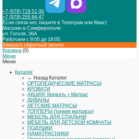
+7 (978) 719 51 00
+7 (978) 255 84 47
Если связи нет, пишите в Телеграм или Макс!
Магазин в Симферополе:
ул. Гоголя, 36А
Работаем с 9:00 до 18:00.
Заказать обратный звонок
Корзина
(
0
)
Меню
Меню
Каталог
← Назад
Каталог
ОРТОПЕДИЧЕСКИЕ МАТРАСЫ
КРОВАТИ
АКЦИЯ: Кровать + Матрас
ДИВАНЫ
ДЕТСКИЕ МАТРАСЫ
ТОППЕРЫ (тонкие матрасы)
МЕБЕЛЬ ДЛЯ СПАЛЬНИ
МЕБЕЛЬ ДЛЯ ДЕТСКОЙ КОМНАТЫ
ПОДУШКИ
НАМАТРАСНИКИ