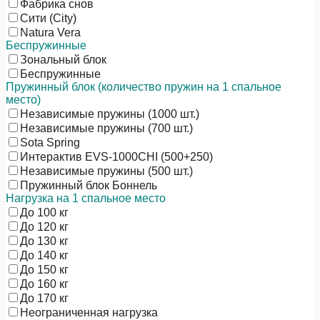
Фабрика снов
Сити (City)
Natura Vera
Беспружинные
Зональный блок
Беспружинные
Пружинный блок (количество пружин на 1 спальное
место)
Независимые пружины (1000 шт.)
Независимые пружины (700 шт.)
Sota Spring
Интерактив EVS-1000CHI (500+250)
Независимые пружины (500 шт.)
Пружинный блок Боннель
Нагрузка на 1 спальное место
До 100 кг
До 120 кг
До 130 кг
До 140 кг
До 150 кг
До 160 кг
До 170 кг
Неограниченная нагрузка