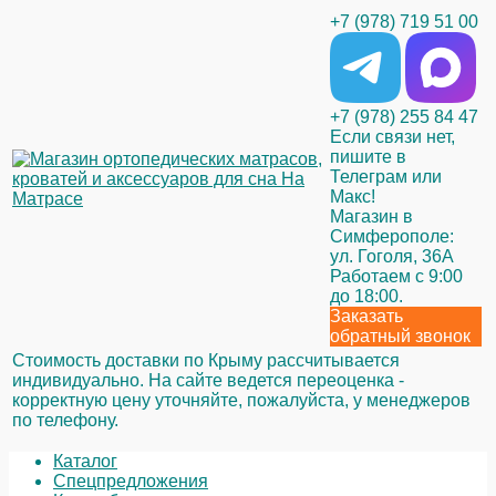
+7 (978) 719 51 00
+7 (978) 255 84 47
Если связи нет,
пишите в
Телеграм или
Макс!
Магазин в
Симферополе:
ул. Гоголя, 36А
Работаем с 9:00
до 18:00.
Заказать
обратный звонок
Стоимость доставки по Крыму рассчитывается
индивидуально. На сайте ведется переоценка -
корректную цену уточняйте, пожалуйста, у менеджеров
по телефону.
Каталог
Спецпредложения