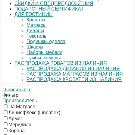
СКИДКИ И СПЕЦПРЕДЛОЖЕНИЯ
ПОДАРОЧНЫЙ СЕРТИФИКАТ
ДЛЯ ГОСТИНИЦ
Кровати
Матрасы
Диваны
Текстиль
Подушки, одеяла
Шкафы
Наборы мебели
Тумбы, комоды
РАСПРОДАЖА ТОВАРОВ ИЗ НАЛИЧИЯ
РАСПРОДАЖА ДИВАНОВ ИЗ НАЛИЧИЯ
РАСПРОДАЖА МАТРАСОВ ИЗ НАЛИЧИЯ
РАСПРОДАЖА КРОВАТЕЙ ИЗ НАЛИЧИЯ
сбросить все
Фильтр
Производитель
На Матрасе
Линияфлекс (Lineaflex)
Армос
Меридиан
Корона