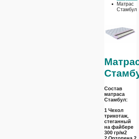
Матрас
Стамбул
Матра
Стамб
Состав
матраса
Стамбул:
1 Чехол
трикотаж,
стеганный
на файбере
300 гр/м2
2 Ортопена 2