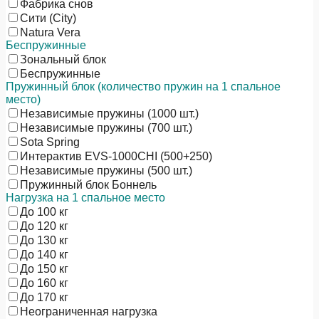
Фабрика снов
Сити (City)
Natura Vera
Беспружинные
Зональный блок
Беспружинные
Пружинный блок (количество пружин на 1 спальное
место)
Независимые пружины (1000 шт.)
Независимые пружины (700 шт.)
Sota Spring
Интерактив EVS-1000CHI (500+250)
Независимые пружины (500 шт.)
Пружинный блок Боннель
Нагрузка на 1 спальное место
До 100 кг
До 120 кг
До 130 кг
До 140 кг
До 150 кг
До 160 кг
До 170 кг
Неограниченная нагрузка