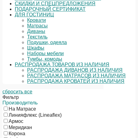
СКИДКИ И СПЕЦПРЕДЛОЖЕНИЯ
ПОДАРОЧНЫЙ СЕРТИФИКАТ
ДЛЯ ГОСТИНИЦ
Кровати
Матрасы
Диваны
Текстиль
Подушки, одеяла
Шкафы
Наборы мебели
Тумбы, комоды
РАСПРОДАЖА ТОВАРОВ ИЗ НАЛИЧИЯ
РАСПРОДАЖА ДИВАНОВ ИЗ НАЛИЧИЯ
РАСПРОДАЖА МАТРАСОВ ИЗ НАЛИЧИЯ
РАСПРОДАЖА КРОВАТЕЙ ИЗ НАЛИЧИЯ
сбросить все
Фильтр
Производитель
На Матрасе
Линияфлекс (Lineaflex)
Армос
Меридиан
Корона