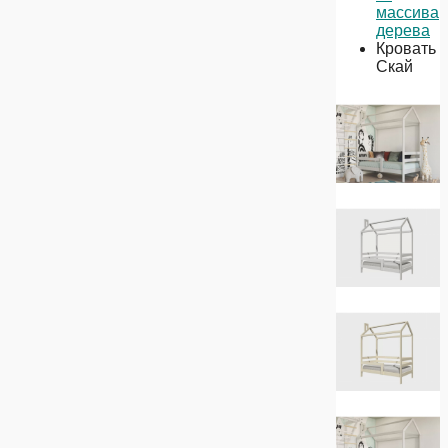
массива
дерева
Кровать
Скай