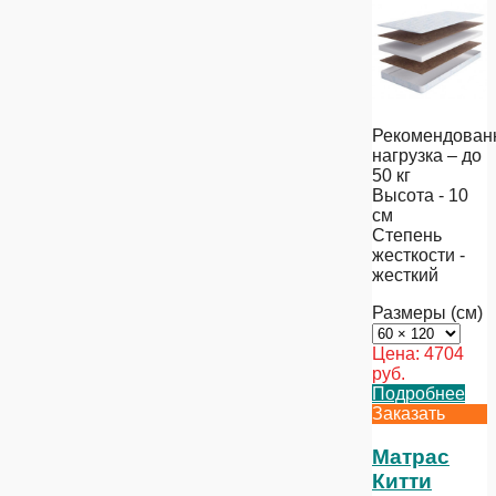
Рекомендован
нагрузка – до
50 кг
Высота - 10
см
Степень
жесткости -
жесткий
Размеры (см)
Цена:
4704
руб.
Подробнее
Заказать
Матрас
Китти