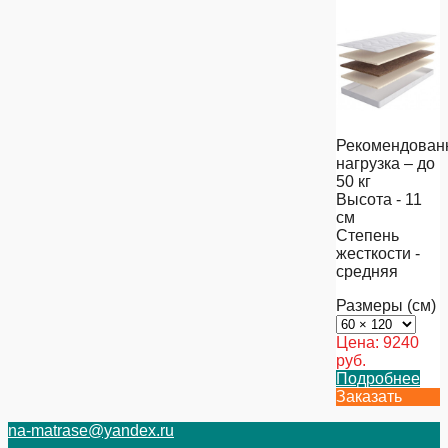
Рекомендован
нагрузка – до
50 кг
Высота - 11
см
Степень
жесткости -
средняя
Размеры (см)
Цена:
9240
руб.
Подробнее
Заказать
na-matrase@yandex.ru