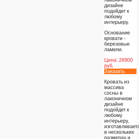
дизайне
подойдет к
любому
интерьеру.
Основание
кровати -
березовые
ламели.
Цена:
26900
руб.
Заказать
Кровать из
массива
сосны в
лаконичном
дизайне
подойдет к
любому
интерьеру,
изготавливает
в нескольких
размерах и