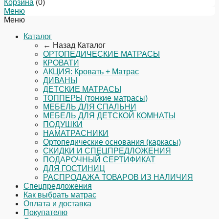
Корзина
(
0
)
Меню
Меню
Каталог
← Назад
Каталог
ОРТОПЕДИЧЕСКИЕ МАТРАСЫ
КРОВАТИ
АКЦИЯ: Кровать + Матрас
ДИВАНЫ
ДЕТСКИЕ МАТРАСЫ
ТОППЕРЫ (тонкие матрасы)
МЕБЕЛЬ ДЛЯ СПАЛЬНИ
МЕБЕЛЬ ДЛЯ ДЕТСКОЙ КОМНАТЫ
ПОДУШКИ
НАМАТРАСНИКИ
Ортопедические основания (каркасы)
СКИДКИ И СПЕЦПРЕДЛОЖЕНИЯ
ПОДАРОЧНЫЙ СЕРТИФИКАТ
ДЛЯ ГОСТИНИЦ
РАСПРОДАЖА ТОВАРОВ ИЗ НАЛИЧИЯ
Спецпредложения
Как выбрать матрас
Оплата и доставка
Покупателю