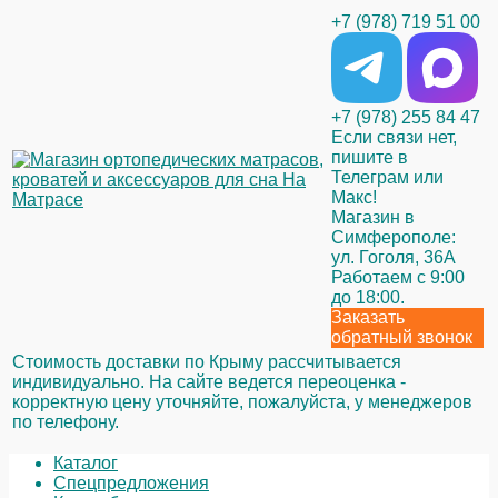
+7 (978) 719 51 00
+7 (978) 255 84 47
Если связи нет,
пишите в
Телеграм или
Макс!
Магазин в
Симферополе:
ул. Гоголя, 36А
Работаем с 9:00
до 18:00.
Заказать
обратный звонок
Стоимость доставки по Крыму рассчитывается
индивидуально. На сайте ведется переоценка -
корректную цену уточняйте, пожалуйста, у менеджеров
по телефону.
Каталог
Спецпредложения