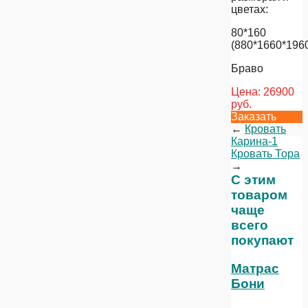
цветах:
80*160
(880*1660*196
Браво
Цена:
26900
руб.
Заказать
←
Кровать
Карина-1
Кровать Тора
→
С этим
товаром
чаще
всего
покупают
Матрас
Бони