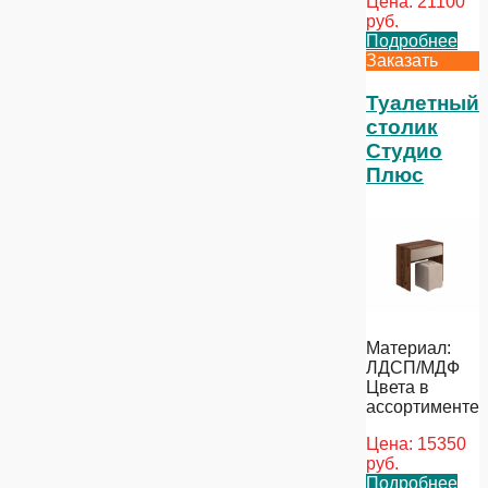
Цена:
21100
руб.
Подробнее
Заказать
Туалетный
столик
Студио
Плюс
Материал:
ЛДСП/МДФ
Цвета в
ассортименте
Цена:
15350
руб.
Подробнее