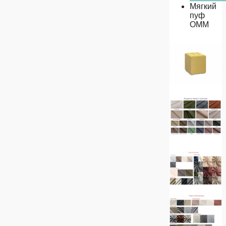
Мягкий
пуф
ОММ