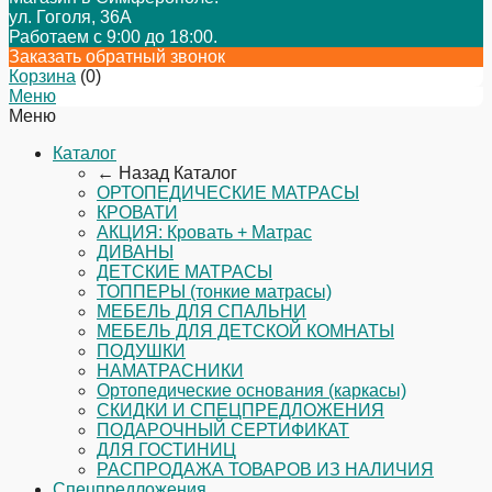
ул. Гоголя, 36А
Работаем с 9:00 до 18:00.
Заказать обратный звонок
Корзина
(
0
)
Меню
Меню
Каталог
← Назад
Каталог
ОРТОПЕДИЧЕСКИЕ МАТРАСЫ
КРОВАТИ
АКЦИЯ: Кровать + Матрас
ДИВАНЫ
ДЕТСКИЕ МАТРАСЫ
ТОППЕРЫ (тонкие матрасы)
МЕБЕЛЬ ДЛЯ СПАЛЬНИ
МЕБЕЛЬ ДЛЯ ДЕТСКОЙ КОМНАТЫ
ПОДУШКИ
НАМАТРАСНИКИ
Ортопедические основания (каркасы)
СКИДКИ И СПЕЦПРЕДЛОЖЕНИЯ
ПОДАРОЧНЫЙ СЕРТИФИКАТ
ДЛЯ ГОСТИНИЦ
РАСПРОДАЖА ТОВАРОВ ИЗ НАЛИЧИЯ
Спецпредложения