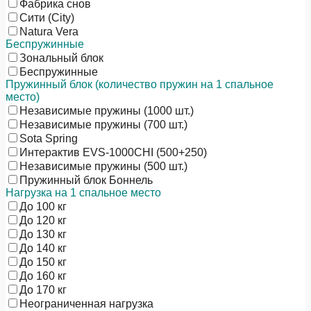
Фабрика снов
Сити (City)
Natura Vera
Беспружинные
Зональный блок
Беспружинные
Пружинный блок (количество пружин на 1 спальное
место)
Независимые пружины (1000 шт.)
Независимые пружины (700 шт.)
Sota Spring
Интерактив EVS-1000CHI (500+250)
Независимые пружины (500 шт.)
Пружинный блок Боннель
Нагрузка на 1 спальное место
До 100 кг
До 120 кг
До 130 кг
До 140 кг
До 150 кг
До 160 кг
До 170 кг
Неограниченная нагрузка