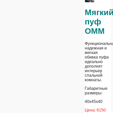
Мягки
пуф
ОММ
Функциональна
надежная и
мягкая
обивка пуфа
идеально
дополнят
интерьер
спальной
комнаты.
Габаритные
размеры:
40х45х40
Цена:
6150