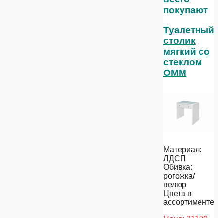
покупают
Туалетный
столик
мягкий со
стеклом
ОММ
Материал:
ЛДСП
Обивка:
рогожка/
велюр
Цвета в
ассортименте