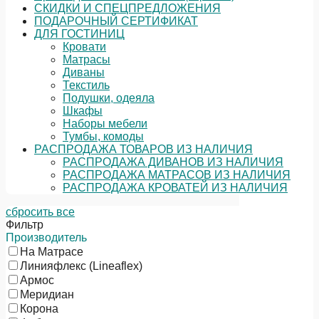
СКИДКИ И СПЕЦПРЕДЛОЖЕНИЯ
ПОДАРОЧНЫЙ СЕРТИФИКАТ
ДЛЯ ГОСТИНИЦ
Кровати
Матрасы
Диваны
Текстиль
Подушки, одеяла
Шкафы
Наборы мебели
Тумбы, комоды
РАСПРОДАЖА ТОВАРОВ ИЗ НАЛИЧИЯ
РАСПРОДАЖА ДИВАНОВ ИЗ НАЛИЧИЯ
РАСПРОДАЖА МАТРАСОВ ИЗ НАЛИЧИЯ
РАСПРОДАЖА КРОВАТЕЙ ИЗ НАЛИЧИЯ
сбросить все
Фильтр
Производитель
На Матрасе
Линияфлекс (Lineaflex)
Армос
Меридиан
Корона