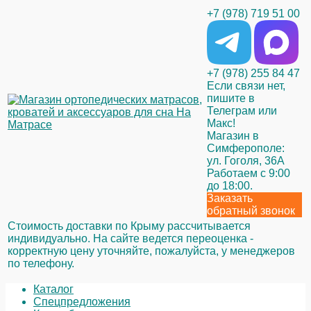
+7 (978) 719 51 00
+7 (978) 255 84 47
Если связи нет,
пишите в
Телеграм или
Макс!
Магазин в
Симферополе:
ул. Гоголя, 36А
Работаем с 9:00
до 18:00.
Заказать
обратный звонок
Стоимость доставки по Крыму рассчитывается
индивидуально. На сайте ведется переоценка -
корректную цену уточняйте, пожалуйста, у менеджеров
по телефону.
Каталог
Спецпредложения