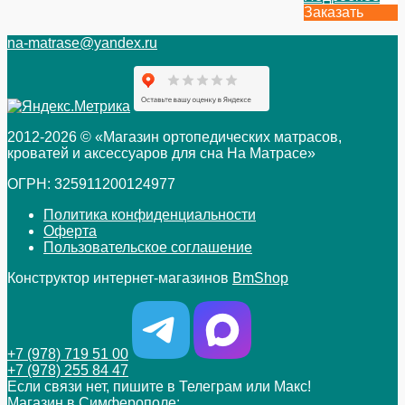
Заказать
na-matrase@yandex.ru
2012-2026 © «Магазин ортопедических матрасов,
кроватей и аксессуаров для сна На Матрасе»
ОГРН: 325911200124977
Политика конфиденциальности
Оферта
Пользовательское соглашение
Конструктор интернет-магазинов
BmShop
+7 (978) 719 51 00
+7 (978) 255 84 47
Если связи нет, пишите в Телеграм или Макс!
Магазин в Симферополе: