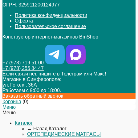
ОГРН: 325911200124977
Политика конфиденциальности
Оферта
Пользовательское соглашение
Конструктор интернет-магазинов
BmShop
+7 (978) 719 51 00
+7 (978) 255 84 47
Если связи нет, пишите в Телеграм или Макс!
Магазин в Симферополе:
ул. Гоголя, 36А
Работаем с 9:00 до 18:00.
Заказать обратный звонок
Корзина
(
0
)
Меню
Меню
Каталог
← Назад
Каталог
ОРТОПЕДИЧЕСКИЕ МАТРАСЫ