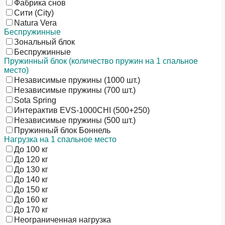
Фабрика снов
Сити (City)
Natura Vera
Беспружинные
Зональный блок
Беспружинные
Пружинный блок (количество пружин на 1 спальное
место)
Независимые пружины (1000 шт.)
Независимые пружины (700 шт.)
Sota Spring
Интерактив EVS-1000CHI (500+250)
Независимые пружины (500 шт.)
Пружинный блок Боннель
Нагрузка на 1 спальное место
До 100 кг
До 120 кг
До 130 кг
До 140 кг
До 150 кг
До 160 кг
До 170 кг
Неограниченная нагрузка