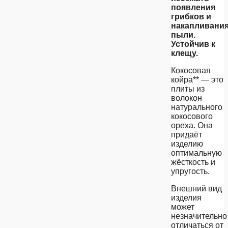
появления
грибков и
накапливани
пыли.
Устойчив к
клещу.
Кокосовая
койра** — это
плиты из
волокон
натурального
кокосового
ореха. Она
придаёт
изделию
оптимальную
жёсткость и
упругость.
Внешний вид
изделия
может
незначительно
отличаться от