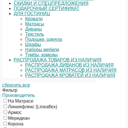
СКИДКИ И СПЕЦПРЕДЛОЖЕНИЯ
ПОДАРОЧНЫЙ СЕРТИФИКАТ
ДЛЯ ГОСТИНИЦ
Кровати
Матрасы
Диваны
Текстиль
Подушки, одеяла
Шкафы
Наборы мебели
Тумбы, комоды
РАСПРОДАЖА ТОВАРОВ ИЗ НАЛИЧИЯ
РАСПРОДАЖА ДИВАНОВ ИЗ НАЛИЧИЯ
РАСПРОДАЖА МАТРАСОВ ИЗ НАЛИЧИЯ
РАСПРОДАЖА КРОВАТЕЙ ИЗ НАЛИЧИЯ
сбросить все
Фильтр
Производитель
На Матрасе
Линияфлекс (Lineaflex)
Армос
Меридиан
Корона