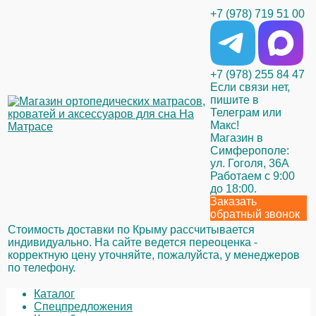
+7 (978) 719 51 00
+7 (978) 255 84 47
Если связи нет,
пишите в
Телеграм или
Макс!
Магазин в
Симферополе:
ул. Гоголя, 36А
Работаем с 9:00
до 18:00.
Заказать
обратный звонок
Стоимость доставки по Крыму рассчитывается
индивидуально. На сайте ведется переоценка -
корректную цену уточняйте, пожалуйста, у менеджеров
по телефону.
Каталог
Спецпредложения