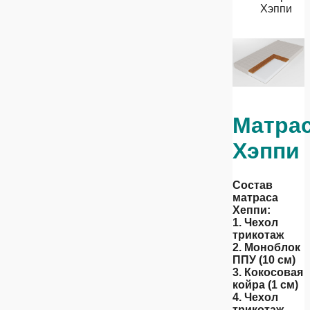
Хэппи
Матра
Хэппи
Состав
матраса
Хеппи:
1. Чехол
трикотаж
2. Моноблок
ППУ (10 см)
3. Кокосовая
койра (1 см)
4. Чехол
трикотаж