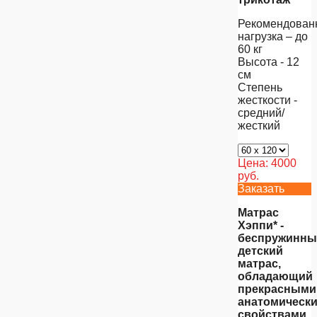
Рекомендован
нагрузка – до
60 кг
Высота - 12
см
Степень
жесткости -
средний/
жесткий
Цена:
4000
руб.
Заказать
Матрас
Хэппи* -
беспружинны
детский
матрас,
обладающий
прекрасными
анатомическ
свойствами,