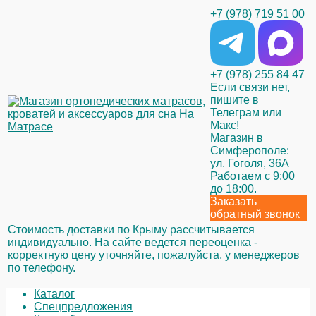
+7 (978) 719 51 00
+7 (978) 255 84 47
Если связи нет,
пишите в
Телеграм или
Макс!
Магазин в
Симферополе:
ул. Гоголя, 36А
Работаем с 9:00
до 18:00.
Заказать
обратный звонок
Стоимость доставки по Крыму рассчитывается
индивидуально. На сайте ведется переоценка -
корректную цену уточняйте, пожалуйста, у менеджеров
по телефону.
Каталог
Спецпредложения