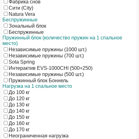
Фабрика снов
Сити (City)
Natura Vera
Беспружинные
Зональный блок
Беспружинные
Пружинный блок (количество пружин на 1 спальное
место)
Независимые пружины (1000 шт.)
Независимые пружины (700 шт.)
Sota Spring
Интерактив EVS-1000CHI (500+250)
Независимые пружины (500 шт.)
Пружинный блок Боннель
Нагрузка на 1 спальное место
До 100 кг
До 120 кг
До 130 кг
До 140 кг
До 150 кг
До 160 кг
До 170 кг
Неограниченная нагрузка