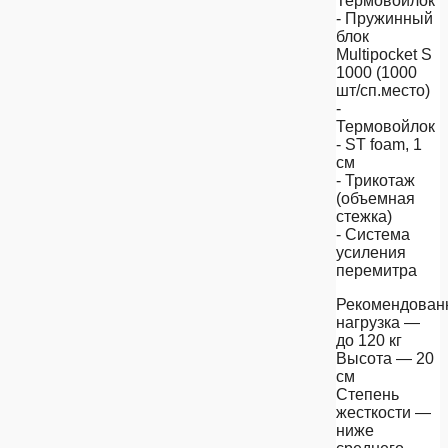
Термовойлок
- Пружинный
блок
Multipocket S
1000 (1000
шт/сп.место)
-
Термовойлок
- ST foam, 1
см
- Трикотаж
(объемная
стежка)
- Система
усиления
перемитра
Рекомендован
нагрузка —
до 120 кг
Высота — 20
см
Степень
жесткости —
ниже