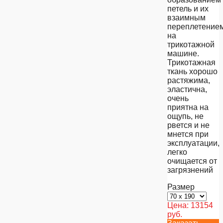
петель и их
взаимным
переплетение
на
трикотажной
машине.
Трикотажная
ткань хорошо
растяжима,
эластична,
очень
приятна на
ощупь, не
рвется и не
мнется при
эксплуатации,
легко
очищается от
загрязнений
Размер
Цена:
13154
руб.