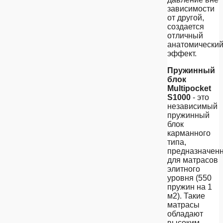
зависимости
от другой,
создается
отличный
анатомически
эффект.
Пружинный
блок
Multipocket
S1000
- это
независимый
пружинный
блок
карманного
типа,
предназначен
для матрасов
элитного
уровня (550
пружин на 1
м2). Такие
матрасы
обладают
высоким