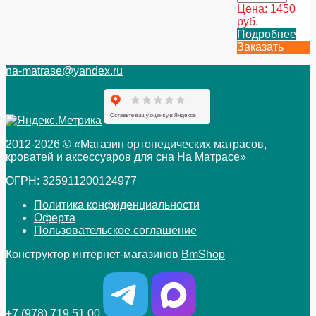
Цена:
1450
руб.
Подробнее
Заказать
na-matrase@yandex.ru
2012-2026 © «Магазин ортопедических матрасов,
кроватей и аксессуаров для сна На Матрасе»
ОГРН: 325911200124977
Политика конфиденциальности
Оферта
Пользовательское соглашение
Конструктор интернет-магазинов
BmShop
+7 (978) 719 51 00