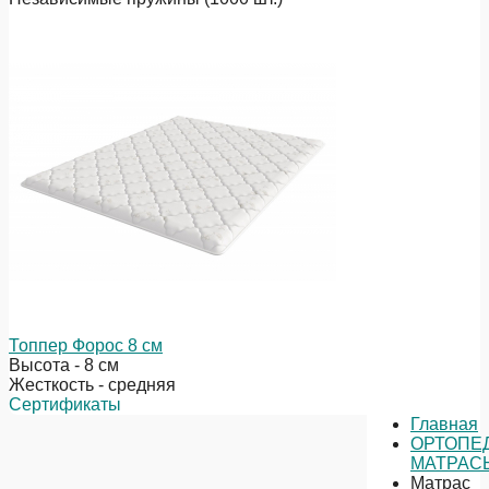
Топпер Форос 8 см
Высота - 8 см
Жесткость - средняя
Сертификаты
Главная
ОРТОПЕ
МАТРАС
Матрас