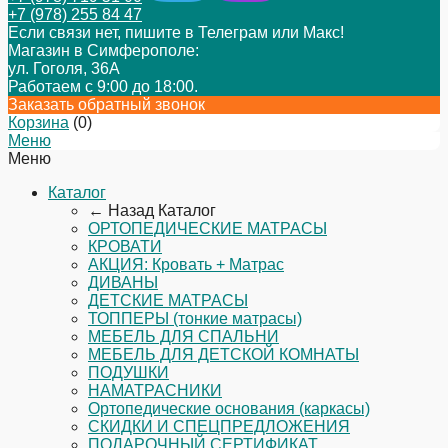
+7 (978) 255 84 47
Если связи нет, пишите в Телеграм или Макс!
Магазин в Симферополе:
ул. Гоголя, 36А
Работаем с 9:00 до 18:00.
Заказать обратный звонок
Корзина
(
0
)
Меню
Меню
Каталог
← Назад
Каталог
ОРТОПЕДИЧЕСКИЕ МАТРАСЫ
КРОВАТИ
АКЦИЯ: Кровать + Матрас
ДИВАНЫ
ДЕТСКИЕ МАТРАСЫ
ТОППЕРЫ (тонкие матрасы)
МЕБЕЛЬ ДЛЯ СПАЛЬНИ
МЕБЕЛЬ ДЛЯ ДЕТСКОЙ КОМНАТЫ
ПОДУШКИ
НАМАТРАСНИКИ
Ортопедические основания (каркасы)
СКИДКИ И СПЕЦПРЕДЛОЖЕНИЯ
ПОДАРОЧНЫЙ СЕРТИФИКАТ