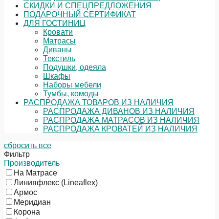
СКИДКИ И СПЕЦПРЕДЛОЖЕНИЯ
ПОДАРОЧНЫЙ СЕРТИФИКАТ
ДЛЯ ГОСТИНИЦ
Кровати
Матрасы
Диваны
Текстиль
Подушки, одеяла
Шкафы
Наборы мебели
Тумбы, комоды
РАСПРОДАЖА ТОВАРОВ ИЗ НАЛИЧИЯ
РАСПРОДАЖА ДИВАНОВ ИЗ НАЛИЧИЯ
РАСПРОДАЖА МАТРАСОВ ИЗ НАЛИЧИЯ
РАСПРОДАЖА КРОВАТЕЙ ИЗ НАЛИЧИЯ
сбросить все
Фильтр
Производитель
На Матрасе
Линияфлекс (Lineaflex)
Армос
Меридиан
Корона