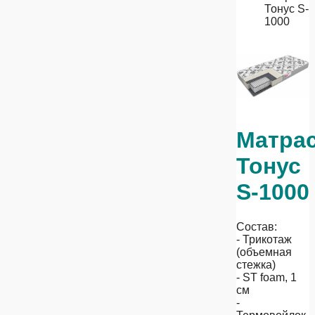
Тонус S-
1000
Матра
Тонус
S-1000
Состав:
- Трикотаж
(объемная
стежка)
- ST foam, 1
см
-