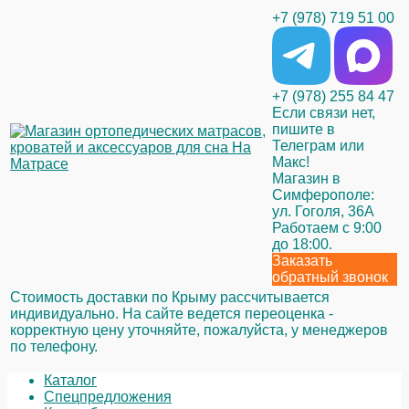
+7 (978) 719 51 00
+7 (978) 255 84 47
Если связи нет,
пишите в
Телеграм или
Макс!
Магазин в
Симферополе:
ул. Гоголя, 36А
Работаем с 9:00
до 18:00.
Заказать
обратный звонок
Стоимость доставки по Крыму рассчитывается
индивидуально. На сайте ведется переоценка -
корректную цену уточняйте, пожалуйста, у менеджеров
по телефону.
Каталог
Спецпредложения