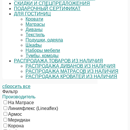
СКИДКИ И СПЕЦПРЕДЛОЖЕНИЯ
ПОДАРОЧНЫЙ СЕРТИФИКАТ
ДЛЯ ГОСТИНИЦ
Кровати
Матрасы
Диваны
Текстиль
Подушки, одеяла
Шкафы
Наборы мебели
Тумбы, комоды
РАСПРОДАЖА ТОВАРОВ ИЗ НАЛИЧИЯ
РАСПРОДАЖА ДИВАНОВ ИЗ НАЛИЧИЯ
РАСПРОДАЖА МАТРАСОВ ИЗ НАЛИЧИЯ
РАСПРОДАЖА КРОВАТЕЙ ИЗ НАЛИЧИЯ
сбросить все
Фильтр
Производитель
На Матрасе
Линияфлекс (Lineaflex)
Армос
Меридиан
Корона