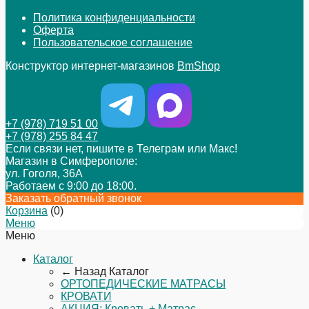
Политика конфиденциальности
Оферта
Пользовательское соглашение
Конструктор интернет-магазинов
BmShop
+7 (978) 719 51 00
+7 (978) 255 84 47
Если связи нет, пишите в Телеграм или Макс!
Магазин в Симферополе:
ул. Гоголя, 36А
Работаем с 9:00 до 18:00.
Заказать обратный звонок
Корзина
(
0
)
Меню
Меню
Каталог
← Назад
Каталог
ОРТОПЕДИЧЕСКИЕ МАТРАСЫ
КРОВАТИ
АКЦИЯ: Кровать + Матрас