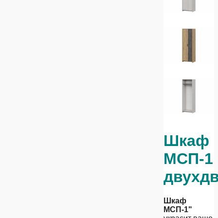
Шкаф
МСП-1
двухд
Шкаф
МСП-1"