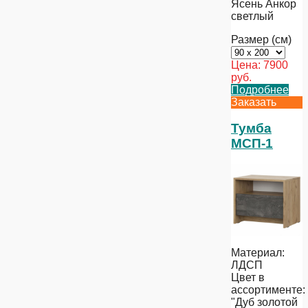
Ясень Анкор
светлый
Размер (см)
Цена:
7900
руб.
Подробнее
Заказать
Тумба
МСП-1
Материал:
ЛДСП
Цвет в
ассортименте:
"Дуб золотой