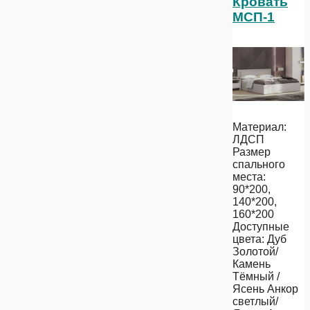
Кровать
МСП-1
Материал:
ЛДСП
Размер
спального
места:
90*200,
140*200,
160*200
Доступные
цвета: Дуб
Золотой/
Камень
Тёмный /
Ясень Анкор
светлый/