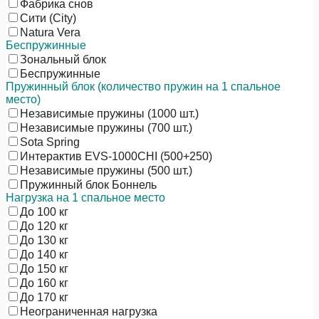
Фабрика снов
Сити (City)
Natura Vera
Беспружинные
Зональный блок
Беспружинные
Пружинный блок (количество пружин на 1 спальное
место)
Независимые пружины (1000 шт.)
Независимые пружины (700 шт.)
Sota Spring
Интерактив EVS-1000CHI (500+250)
Независимые пружины (500 шт.)
Пружинный блок Боннель
Нагрузка на 1 спальное место
До 100 кг
До 120 кг
До 130 кг
До 140 кг
До 150 кг
До 160 кг
До 170 кг
Неограниченная нагрузка