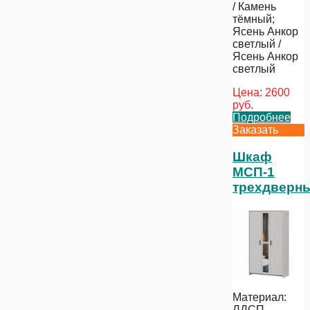
/ Камень
тёмный;
Ясень Анкор
светлый /
Ясень Анкор
светлый
Цена:
2600
руб.
Подробнее
Заказать
Шкаф
МСП-1
трехдверн
Материал:
ЛДСП