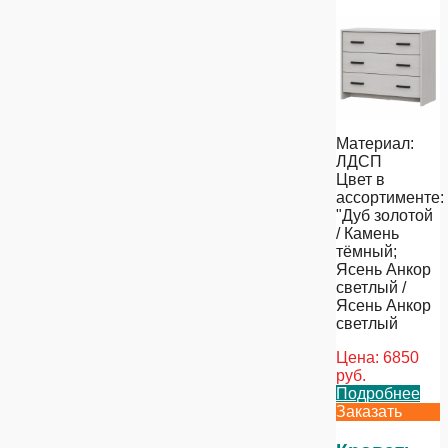
Материал:
ЛДСП
Цвет в
ассортименте:
"Дуб золотой
/ Камень
тёмный;
Ясень Анкор
светлый /
Ясень Анкор
светлый
Цена:
6850
руб.
Подробнее
Заказать