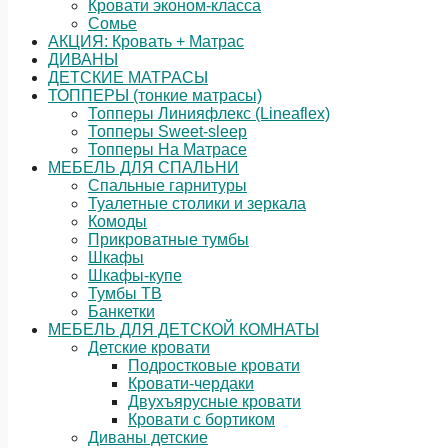
Кровати эконом-класса
Сомье
АКЦИЯ: Кровать + Матрас
ДИВАНЫ
ДЕТСКИЕ МАТРАСЫ
ТОППЕРЫ (тонкие матрасы)
Топперы Линияфлекс (Lineaflex)
Топперы Sweet-sleep
Топперы На Матрасе
МЕБЕЛЬ ДЛЯ СПАЛЬНИ
Спальные гарнитуры
Туалетные столики и зеркала
Комоды
Прикроватные тумбы
Шкафы
Шкафы-купе
Тумбы ТВ
Банкетки
МЕБЕЛЬ ДЛЯ ДЕТСКОЙ КОМНАТЫ
Детские кровати
Подростковые кровати
Кровати-чердаки
Двухъярусные кровати
Кровати с бортиком
Диваны детские