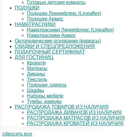
Готовые детские комнаты
ПОДУШКИ
Подушки Линияфлекс (Lineaflex)
Подушки Армос
НАМАТРАСНИКИ
Наматрасники Линияфлекс (Lineaflex)
Наматрасники Армос
Ортопедические основания (каркасы)
СКИДКИ И СПЕЦПРЕДЛОЖЕНИЯ
ПОДАРОЧНЫЙ СЕРТИФИКАТ
ДЛЯ ГОСТИНИЦ
Кровати
Матрасы
Диваны
Текстиль
Подушки, одеяла
Шкафы
Наборы мебели
Тумбы, комоды
РАСПРОДАЖА ТОВАРОВ ИЗ НАЛИЧИЯ
РАСПРОДАЖА ДИВАНОВ ИЗ НАЛИЧИЯ
РАСПРОДАЖА МАТРАСОВ ИЗ НАЛИЧИЯ
РАСПРОДАЖА КРОВАТЕЙ ИЗ НАЛИЧИЯ
сбросить все