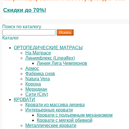
Скидки до 70%!
Поиск по каталогу
Каталог
ОРТОПЕДИЧЕСКИЕ МАТРАСЫ
На Матрасе
Линияфлекс (Lineaflex)
Линия Лига Чемпионов
Армос
Фабрика снов
Natura Vera
Корона
Меридиан
Сити (City)
КРОВАТИ
Кровати из массива дерева
Интерьерные кровати
Кровати с подъемным механизмом
Кровати с мягкой обивкой
Металлические кровати