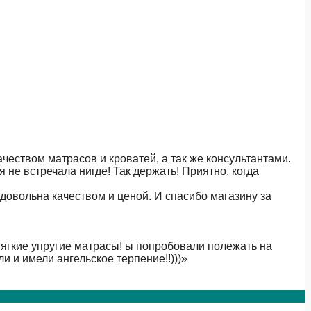
чеством матрасов и кроватей, а так же консультантами.
не встречала нигде! Так держать! Приятно, когда
довольна качеством и ценой. И спасибо магазину за
мягкие упругие матрасы! ы попробовали полежать на
и и имели ангельское терпение!!)))
»