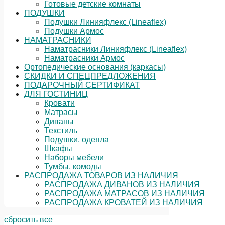
Готовые детские комнаты
ПОДУШКИ
Подушки Линияфлекс (Lineaflex)
Подушки Армос
НАМАТРАСНИКИ
Наматрасники Линияфлекс (Lineaflex)
Наматрасники Армос
Ортопедические основания (каркасы)
СКИДКИ И СПЕЦПРЕДЛОЖЕНИЯ
ПОДАРОЧНЫЙ СЕРТИФИКАТ
ДЛЯ ГОСТИНИЦ
Кровати
Матрасы
Диваны
Текстиль
Подушки, одеяла
Шкафы
Наборы мебели
Тумбы, комоды
РАСПРОДАЖА ТОВАРОВ ИЗ НАЛИЧИЯ
РАСПРОДАЖА ДИВАНОВ ИЗ НАЛИЧИЯ
РАСПРОДАЖА МАТРАСОВ ИЗ НАЛИЧИЯ
РАСПРОДАЖА КРОВАТЕЙ ИЗ НАЛИЧИЯ
сбросить все