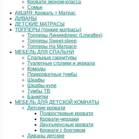
Кровати эконом-класса
Сомье
АКЦИЯ: Кровать + Матрас
ДИВАНЫ
ДЕТСКИЕ МАТРАСЫ
ТОППЕРЫ (тонкие матрасы)
Топперы Линияфлекс (Lineaflex)
Топперы Sweet-sleep
Топперы На Матрасе
МЕБЕЛЬ ДЛЯ СПАЛЬНИ
Спальные гарнитуры
Туалетные столики и зеркала
Комоды
Прикроватные тумбы
Шкафы
Шкафы-купе
Тумбы ТВ
Банкетки
МЕБЕЛЬ ДЛЯ ДЕТСКОЙ КОМНАТЫ
Детские кровати
Подростковые кровати
Кровати-чердаки
Двухъярусные кровати
Кровати с бортиком
Диваны детские