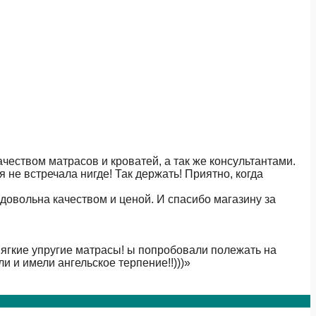
чеством матрасов и кроватей, а так же консультантами.
не встречала нигде! Так держать! Приятно, когда
довольна качеством и ценой. И спасибо магазину за
мягкие упругие матрасы! ы попробовали полежать на
и и имели ангельское терпение!!)))
»