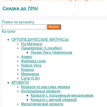
Скидки до 70%!
Поиск по каталогу
Каталог
ОРТОПЕДИЧЕСКИЕ МАТРАСЫ
На Матрасе
Линияфлекс (Lineaflex)
Линия Лига Чемпионов
Армос
Фабрика снов
Natura Vera
Корона
Меридиан
Сити (City)
КРОВАТИ
Кровати из массива дерева
Интерьерные кровати
Кровати с подъемным механизмом
Кровати с мягкой обивкой
Металлические кровати