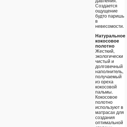
давления.
Создается
ощущение
будто паришь
в
невесомости.
Натуральное
кокосовое
полотно
Жесткий,
экологически
чистый и
долговечный
наполнитель,
получаемый
из ореха
кокосовой
пальмы.
Кокосовое
полотно
используют в
матрасах для
создания
оптимальной