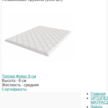
Топпер Форос 8 см
Высота - 8 см
Жесткость - средняя
Сертификаты
Главная
ОРТОПЕ
МАТРАС
Natura