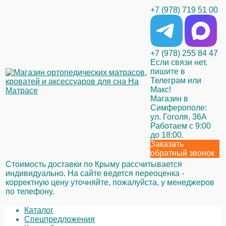
+7 (978) 719 51 00
+7 (978) 255 84 47
Если связи нет,
пишите в
Телеграм или
Макс!
Магазин в
Симферополе:
ул. Гоголя, 36А
Работаем с 9:00
до 18:00.
Заказать
обратный звонок
Стоимость доставки по Крыму рассчитывается
индивидуально. На сайте ведется переоценка -
корректную цену уточняйте, пожалуйста, у менеджеров
по телефону.
Каталог
Спецпредложения