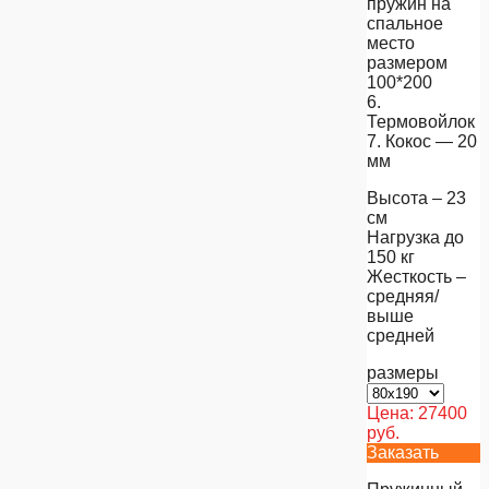
пружин на
спальное
место
размером
100*200
6.
Термовойлок
7. Кокос — 20
мм
Высота – 23
см
Нагрузка до
150 кг
Жесткость –
средняя/
выше
средней
размеры
Цена:
27400
руб.
Заказать