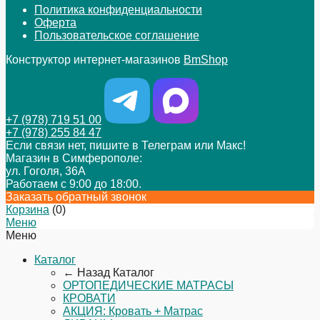
Политика конфиденциальности
Оферта
Пользовательское соглашение
Конструктор интернет-магазинов
BmShop
+7 (978) 719 51 00
+7 (978) 255 84 47
Если связи нет, пишите в Телеграм или Макс!
Магазин в Симферополе:
ул. Гоголя, 36А
Работаем с 9:00 до 18:00.
Заказать обратный звонок
Корзина
(
0
)
Меню
Меню
Каталог
← Назад
Каталог
ОРТОПЕДИЧЕСКИЕ МАТРАСЫ
КРОВАТИ
АКЦИЯ: Кровать + Матрас