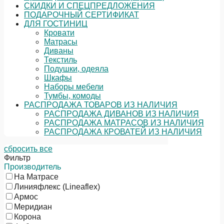
СКИДКИ И СПЕЦПРЕДЛОЖЕНИЯ
ПОДАРОЧНЫЙ СЕРТИФИКАТ
ДЛЯ ГОСТИНИЦ
Кровати
Матрасы
Диваны
Текстиль
Подушки, одеяла
Шкафы
Наборы мебели
Тумбы, комоды
РАСПРОДАЖА ТОВАРОВ ИЗ НАЛИЧИЯ
РАСПРОДАЖА ДИВАНОВ ИЗ НАЛИЧИЯ
РАСПРОДАЖА МАТРАСОВ ИЗ НАЛИЧИЯ
РАСПРОДАЖА КРОВАТЕЙ ИЗ НАЛИЧИЯ
сбросить все
Фильтр
Производитель
На Матрасе
Линияфлекс (Lineaflex)
Армос
Меридиан
Корона