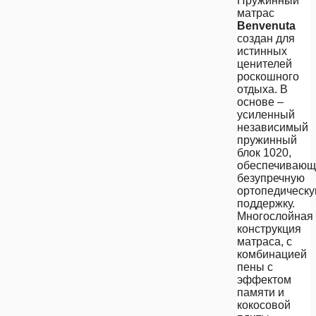
Пружинный
матрас
Benvenuta
создан для
истинных
ценителей
роскошного
отдыха. В
основе –
усиленный
независимый
пружинный
блок 1020,
обеспечивающ
безупречную
ортопедическ
поддержку.
Многослойная
конструкция
матраса, с
комбинацией
пены с
эффектом
памяти и
кокосовой