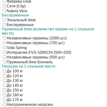
Фабрика снов
Сити (City)
Natura Vera
Беспружинные
Зональный блок
Беспружинные
Пружинный блок (количество пружин на 1 спальное
место)
Независимые пружины (1000 шт.)
Независимые пружины (700 шт.)
Sota Spring
Интерактив EVS-1000CHI (500+250)
Независимые пружины (500 шт.)
Пружинный блок Боннель
Нагрузка на 1 спальное место
До 100 кг
До 120 кг
До 130 кг
До 140 кг
До 150 кг
До 160 кг
До 170 кг
Неограниченная нагрузка