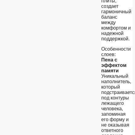
плиты,
создает
гармоничный
баланс
между
комфортом и
надежной
поддержкой.
Особенности
слоев:
Пена с
эффектом
памяти
Уникальный
наполнитель,
который
подстраиваетс
под контуры
лежащего
человека,
запоминая
его форму и
не оказывая
ответного