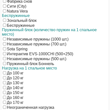
Фабрика снов
Сити (City)
Natura Vera
Беспружинные
Зональный блок
Беспружинные
Пружинный блок (количество пружин на 1 спальное
место)
Независимые пружины (1000 шт.)
Независимые пружины (700 шт.)
Sota Spring
Интерактив EVS-1000CHI (500+250)
Независимые пружины (500 шт.)
Пружинный блок Боннель
Нагрузка на 1 спальное место
До 100 кг
До 120 кг
До 130 кг
До 140 кг
До 150 кг
До 160 кг
До 170 кг
Неограниченная нагрузка