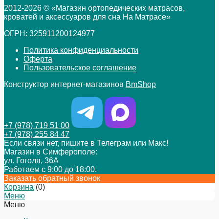
2012-2026 © «Магазин ортопедических матрасов,
кроватей и аксессуаров для сна На Матрасе»
ОГРН: 325911200124977
Политика конфиденциальности
Оферта
Пользовательское соглашение
Конструктор интернет-магазинов
BmShop
+7 (978) 719 51 00
+7 (978) 255 84 47
Если связи нет, пишите в Телеграм или Макс!
Магазин в Симферополе:
ул. Гоголя, 36А
Работаем с 9:00 до 18:00.
Заказать обратный звонок
Корзина
(
0
)
Меню
Меню