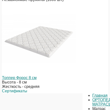
Топпер Форос 8 см
Высота - 8 см
Жесткость - средняя
Сертификаты
Главная
ОРТОПЕ
МАТРАС
Матрас