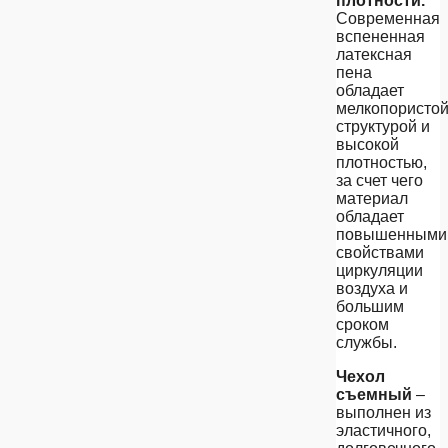
плотности.
Современная
вспененная
латексная
пена
обладает
мелкопористо
структурой и
высокой
плотностью,
за счет чего
материал
обладает
повышенными
свойствами
циркуляции
воздуха и
большим
сроком
службы.
Чехол
съемный
–
выполнен из
эластичного,