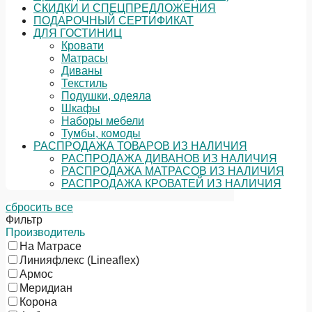
СКИДКИ И СПЕЦПРЕДЛОЖЕНИЯ
ПОДАРОЧНЫЙ СЕРТИФИКАТ
ДЛЯ ГОСТИНИЦ
Кровати
Матрасы
Диваны
Текстиль
Подушки, одеяла
Шкафы
Наборы мебели
Тумбы, комоды
РАСПРОДАЖА ТОВАРОВ ИЗ НАЛИЧИЯ
РАСПРОДАЖА ДИВАНОВ ИЗ НАЛИЧИЯ
РАСПРОДАЖА МАТРАСОВ ИЗ НАЛИЧИЯ
РАСПРОДАЖА КРОВАТЕЙ ИЗ НАЛИЧИЯ
сбросить все
Фильтр
Производитель
На Матрасе
Линияфлекс (Lineaflex)
Армос
Меридиан
Корона