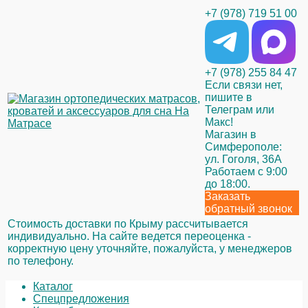
+7 (978) 719 51 00
+7 (978) 255 84 47
Если связи нет,
пишите в
Телеграм или
Макс!
Магазин в
Симферополе:
ул. Гоголя, 36А
Работаем с 9:00
до 18:00.
Заказать
обратный звонок
Стоимость доставки по Крыму рассчитывается
индивидуально. На сайте ведется переоценка -
корректную цену уточняйте, пожалуйста, у менеджеров
по телефону.
Каталог
Спецпредложения