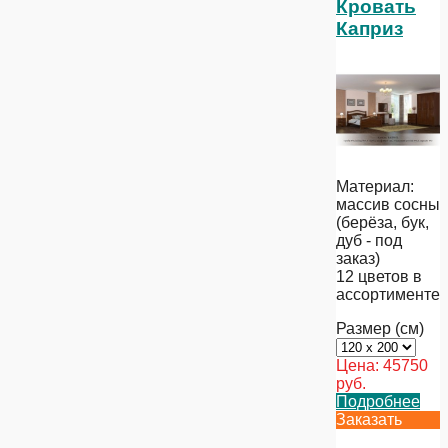
Кровать
Каприз
Материал:
массив сосны
(берёза, бук,
дуб - под
заказ)
12 цветов в
ассортименте
Размер (см)
Цена:
45750
руб.
Подробнее
Заказать