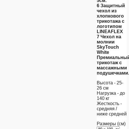
5см.
6 Защитный
чехол из
хлопкового
трикотажа с
логотипом
LINEAFLEX
7 Чехол на
молнии
SkyTouch
White
Премиальны
трикотаж с
массажными
подушечками
Высота - 25-
26 см
Нагрузка - до
140 кг
Жесткость -
средняя /
ниже средней
Размеры (см)